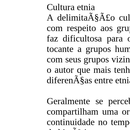
Cultura etnia
A delimitaÃ§Ã£o cul
com respeito aos grup
faz dificultosa para
tocante a grupos hu
com seus grupos vizi
o autor que mais ten
diferenÃ§as entre etnia
Geralmente se perc
compartilham uma o
continuidade no tem