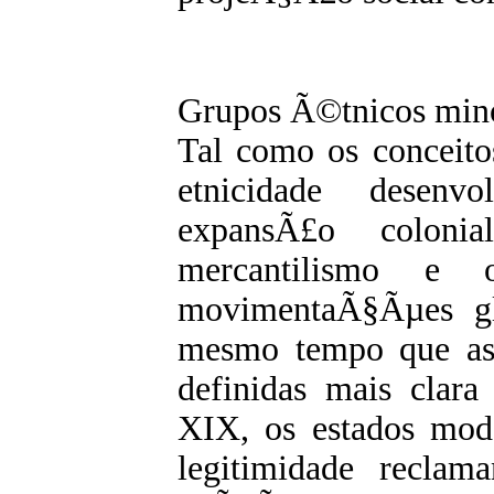
Grupos Ã©tnicos mino
Tal como os conceit
etnicidade desenv
expansÃ£o coloni
mercantilismo e 
movimentaÃ§Ãµes g
mesmo tempo que as 
definidas mais clar
XIX, os estados mod
legitimidade recla