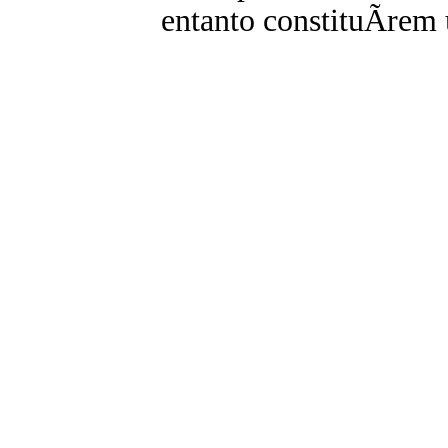
entanto constituÃ­rem