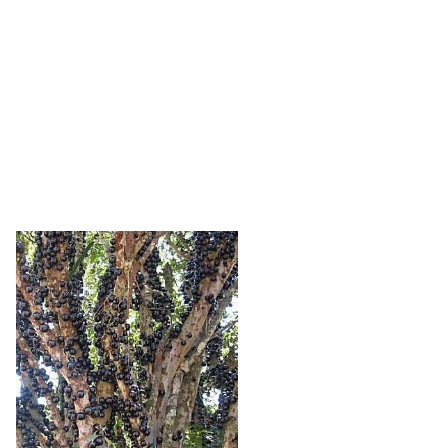
O grande jequitibá em Ribeirão Preto
LEI Nº 9.605, DE 12 DE FEVEREIRO DE
1998.