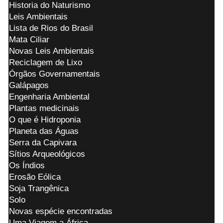
Historia do Naturismo
Leis Ambientais
Lista de Rios do Brasil
Mata Ciliar
Novas Leis Ambientais
Reciclagem de Lixo
Órgãos Governamentais
Galápagos
Engenharia Ambiental
Plantas medicinais
O que é Hidroponia
Planeta das Águas
Serra da Capivara
Sítios Arqueológicos
Os Índios
Erosão Eólica
Soja Trangênica
Solo
Novas espécie encontradas
Uma Viagem a África