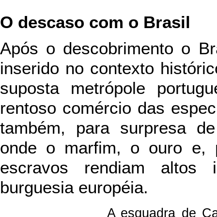
O descaso com o Brasil
Após o descobrimento o Bra
inserido no contexto históri
suposta metrópole portugu
rentoso comércio das especia
também, para surpresa de 
onde o marfim, o ouro e, p
escravos rendiam altos 
burguesia européia.
A esquadra de Cab