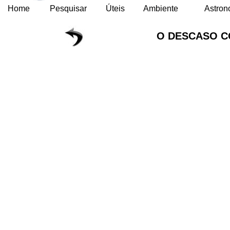
Home
Pesquisar
Úteis
Ambiente
Astron
O DESCASO C