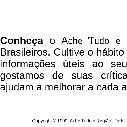
C
onheça
o
A
che Tudo e 
Brasileiros. Cultive o hábit
informações úteis
ao seu 
g
ostamos de suas crític
ajudam a melhorar a cada a
Copyright © 1999 [Ache Tudo e Região]. Todos 