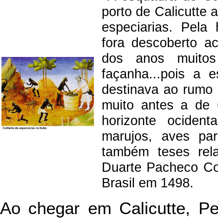
porto de Calicutte 
especiarias. Pela h
fora descoberto a
dos anos muitos 
façanha...pois a
destinava ao rumo 
muito antes a de 
horizonte ocident
marujos, aves pa
também teses rel
Duarte Pacheco Co
Brasil em 1498.
Ao chegar em Calicutte, Pe