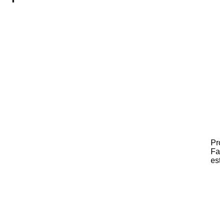
Pr
Fa
es