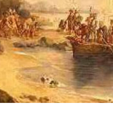
ntam que o emprego do termo “descobrimento” 