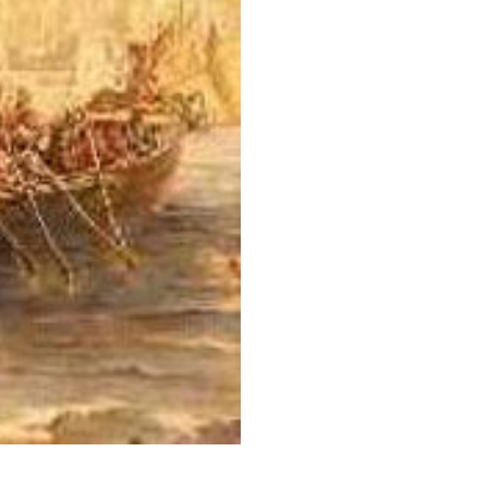
é baseado em uma visão