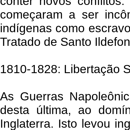
conter novos conflitos
começaram a ser incôm
indígenas como escravos
Tratado de Santo Ildefo
1810-1828: Libertação 
As Guerras Napoleôni
desta última, ao domín
Inglaterra. Isto levou 