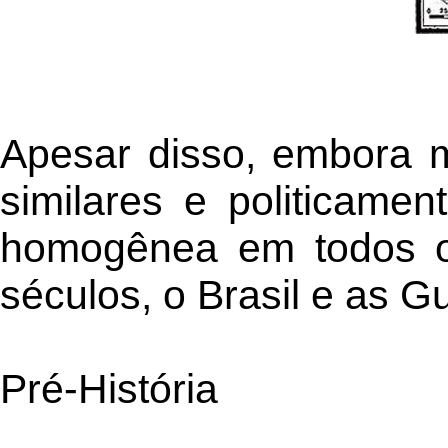
Apesar disso, embora m
similares e politicame
homogênea em todos o
séculos, o Brasil e as G
Pré-História