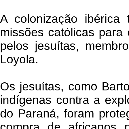
A colonização ibérica
missões católicas para 
pelos jesuítas, membr
Loyola.
Os jesuítas, como Bart
indígenas contra a exp
do Paraná, foram proteg
compra de africanos p