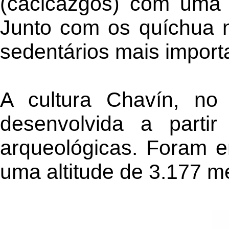
(cacicazgos) com uma r
Junto com os quíchua n
sedentários mais import
A cultura Chavín, no 
desenvolvida a parti
arqueológicas. Foram e
uma altitude de 3.177 me