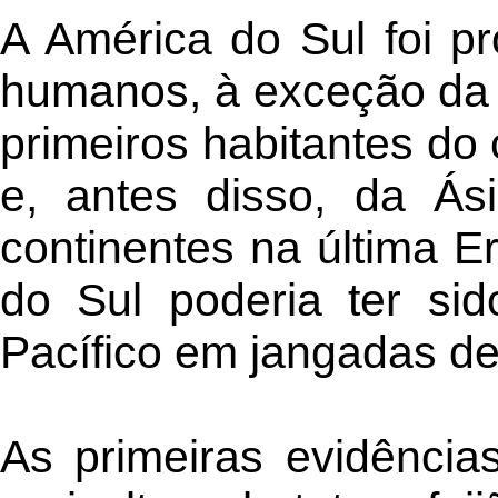
A América do Sul foi pr
humanos, à exceção da A
primeiros habitantes do
e, antes disso, da Ás
continentes na última E
do Sul poderia ter si
Pacífico em jangadas d
As primeiras evidênci