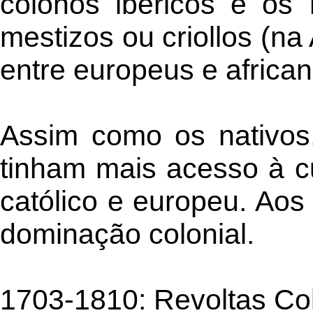
colonos ibéricos e os 
mestizos ou criollos (n
entre europeus e africa
Assim como os nativos
tinham mais acesso à cu
católico e europeu. Aos
dominação colonial.
1703-1810: Revoltas Col