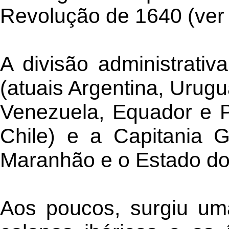
Revolução de 1640 (ver 
A divisão administrativ
(atuais Argentina, Urug
Venezuela, Equador e P
Chile) e a Capitania 
Maranhão e o Estado do B
Aos poucos, surgiu uma