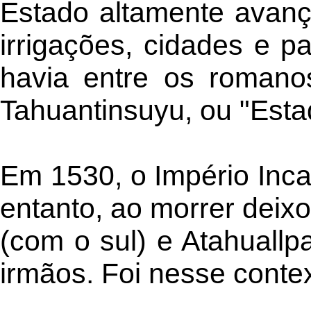
Estado altamente avanç
irrigações, cidades e 
havia entre os romano
Tahuantinsuyu, ou "Esta
Em 1530, o Império Inc
entanto, ao morrer deix
(com o sul) e Atahuallp
irmãos. Foi nesse cont