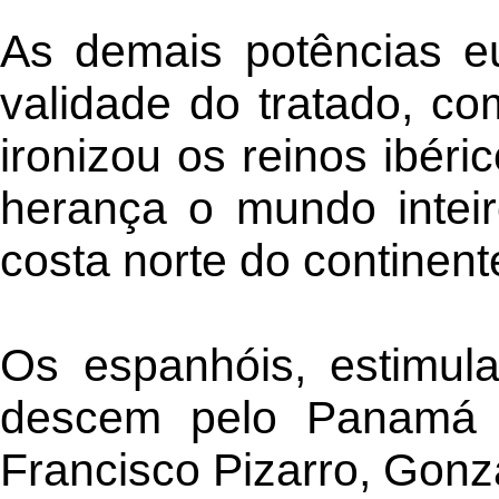
As demais potências eu
validade do tratado, co
ironizou os reinos ibér
herança o mundo inteir
costa norte do continen
Os espanhóis, estimul
descem pelo Panamá e
Francisco Pizarro, Gonz