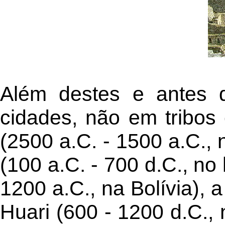
Além destes e antes d
cidades, não em tribos
(2500 a.C. - 1500 a.C., 
(100 a.C. - 700 d.C., no 
1200 a.C., na Bolívia), 
Huari (600 - 1200 d.C., 