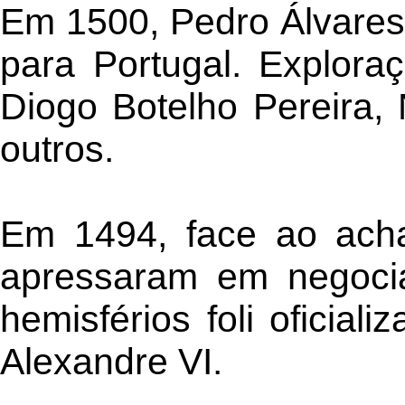
Em 1500, Pedro Álvares 
para Portugal. Explora
Diogo Botelho Pereira, 
outros.
Em 1494, face ao ach
apressaram em negociar
hemisférios foli oficia
Alexandre VI.