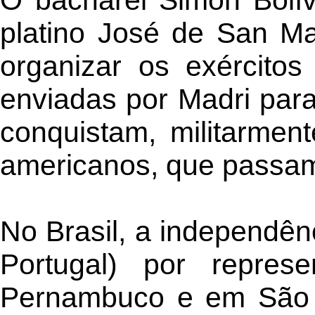
O bacharel Simón Bolí
platino José de San Ma
organizar os exércitos
enviadas por Madri para
conquistam, militarment
americanos, que passam 
No Brasil, a independên
Portugal) por repres
Pernambuco e em São P