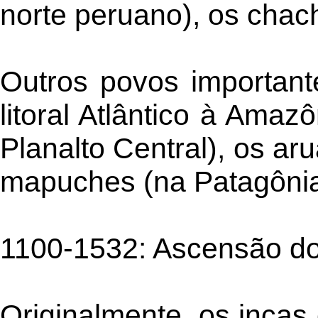
norte peruano), os chach
Outros povos important
litoral Atlântico à Amaz
Planalto Central), os ar
mapuches (na Patagônia)
1100-1532: Ascensão do
Originalmente, os incas