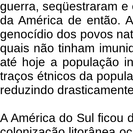
guerra, seqüestraram e 
da América de então. A
genocídio dos povos nat
quais não tinham imuni
até hoje a população in
traços étnicos da popul
reduzindo drasticamente
A América do Sul ficou d
colonização litorânea oci