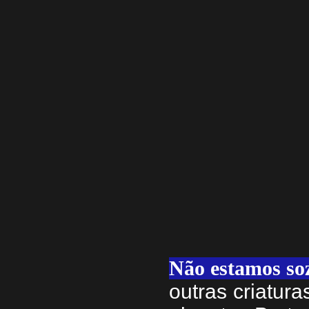
Não estamos so
outras criatur