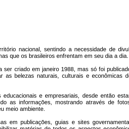
ritório nacional, sentindo a necessidade de divul
as que os brasileiros enfrentam em seu dia a dia.
 ser criado em janeiro 1988, mas só foi publicad
as belezas naturais, culturais e econômicas d
 educacionais e empresariais, desde então est
do as informações, mostrando através de foto
eu meio ambiente.
as em publicações, guias e sites governamenta
nibilizar matérias de todos os aspectos econômic