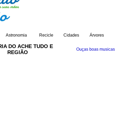
-
Astronomia
Recicle
Cidades
Árvores
RIA DO ACHE TUDO E
Ouças boas musicas
REGIÃO