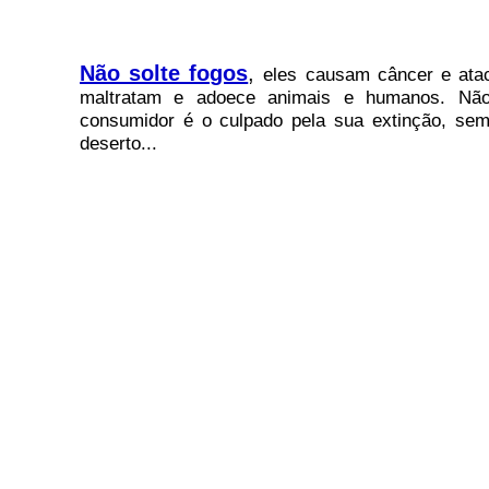
Não solte fogos
,
eles causam câncer e atac
maltratam e adoece animais e humanos. Não 
consumidor é o culpado pela sua extinção, sem
deserto...