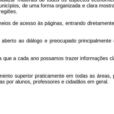
municípios, de uma forma organizada e clara mostr
regiões.
 meios de acesso às páginas, entrando diretament
, aberto ao diálogo e preocupado principalmente
a que a cada ano possamos trazer informações cl
mento superior praticamente em todas as áreas, 
as por alunos, professores e cidadãos em geral.