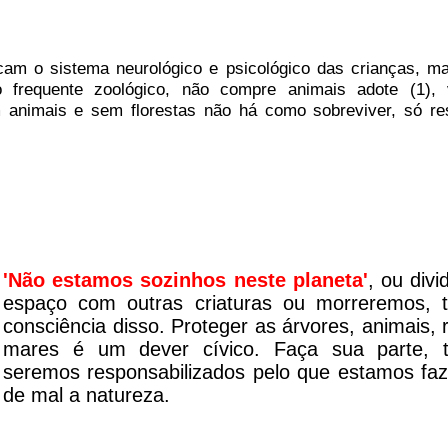
am o sistema neurológico e psicológico das crianças, m
frequente zoológico, não compre animais adote (1), 
 animais e sem florestas não há como sobreviver, só re
'Não estamos sozinhos neste planeta'
, ou divi
espaço com outras criaturas ou morreremos, 
consciência disso. Proteger as árvores, animais, r
mares é um dever cívico. Faça sua parte, 
seremos responsabilizados pelo que estamos fa
de mal a natureza.