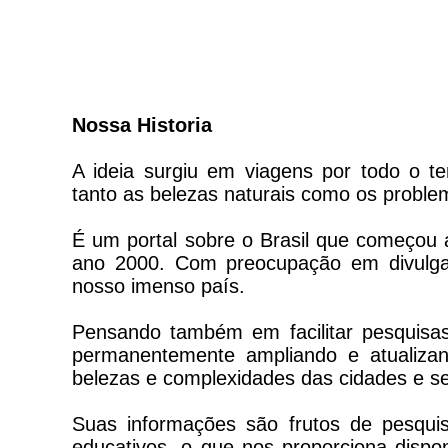
Nossa Historia
A ideia surgiu em viagens por todo o ter
tanto as belezas naturais como os problem
É um portal sobre o Brasil que começou a
ano 2000. Com preocupação em divulgar 
nosso imenso país.
Pensando também em facilitar pesquisas
permanentemente ampliando e atualizan
belezas e complexidades das cidades e s
Suas informações são frutos de pesquis
educativos, o que nos proporciona dispo