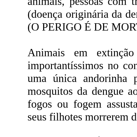
animais, pessoas com tr
(doença originária da de
(O PERIGO É DE MOR
Animais em extinção
importantíssimos no con
uma única andorinha p
mosquitos da dengue ao
fogos ou fogem assust
seus filhotes morrerem 