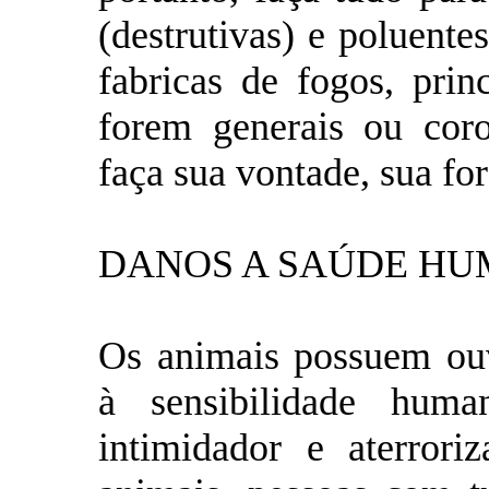
(destrutivas) e poluent
fabricas de fogos, prin
forem generais ou coro
faça sua vontade, sua for
DANOS A SAÚDE HU
Os animais possuem ouv
à sensibilidade huma
intimidador e aterrori