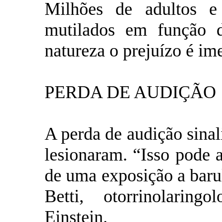
Milhões de adultos e
mutilados em função d
natureza o prejuízo é im
PERDA DE AUDIÇÃO
A perda de audição sinal
lesionaram. “Isso pode 
de uma exposição a barul
Betti, otorrinolaring
Einstein.