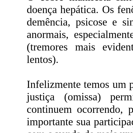
doença hepática. Os fen
demência, psicose e si
anormais, especialmen
(tremores mais evide
lentos).
Infelizmente temos um p
justiça (omissa) perm
continuem ocorrendo, p
importante sua particip