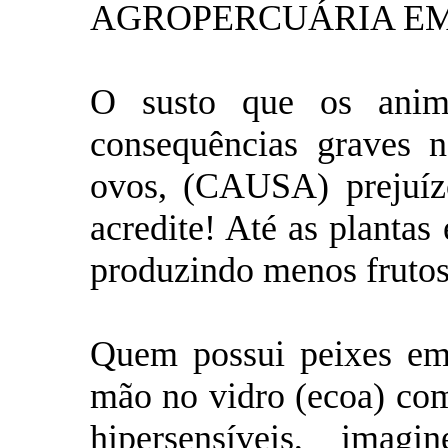
AGROPERCUÁRIA EM
O susto que os anim
consequências graves n
ovos, (CAUSA) prejuízo
acredite! Até as plantas
produzindo menos frutos
Quem possui peixes em 
mão no vidro (ecoa) c
hipersensíveis, imag