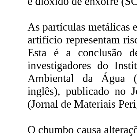
e dióxido de enxofre (S
As partículas metálicas 
artifício representam ri
Esta é a conclusão d
investigadores do Inst
Ambiental da Água 
inglês), publicado no 
(Jornal de Materiais Peri
O chumbo causa alteraçõe