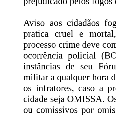
prejudicado pelos fogos
Aviso aos cidadãos fogu
pratica cruel e morta
processo crime deve com
ocorrência policial (B
instâncias de seu Fór
militar a qualquer hora d
os infratores, caso a p
cidade seja OMISSA. Os
ou comissivos por omis