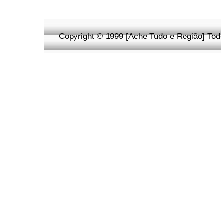
Copyright © 1999 [Ache Tudo e Região] Todo