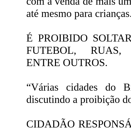
com a venda de mais um
até mesmo para crianças
É PROIBIDO SOLTA
FUTEBOL, RUAS, 
ENTRE OUTROS.
“Várias cidades do Br
discutindo a proibição do
CIDADÃO RESPONSÁ