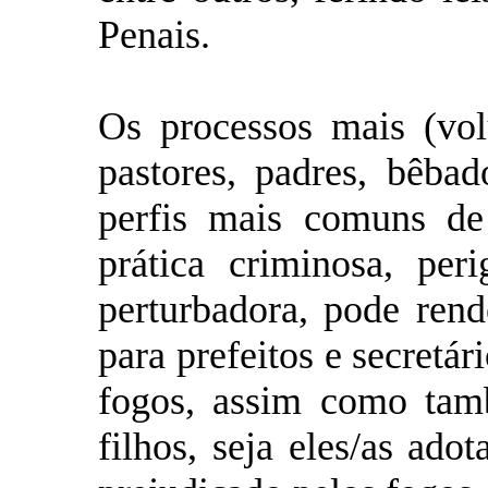
Penais.
Os processos mais (vol
pastores, padres, bêbad
perfis mais comuns de
prática criminosa, peri
perturbadora, pode rend
para prefeitos e secret
fogos, assim como tam
filhos, seja eles/as ado