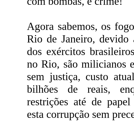
com bombas, é crime!
Agora sabemos, os fogo
Rio de Janeiro, devido
dos exércitos brasile
no Rio, são milicianos e
sem justiça, custo atu
bilhões de reais, en
restrições até de papel
esta corrupção sem prece