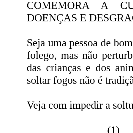
COMEMORA A CU
DOENÇAS E DESGRA
Seja uma pessoa de bom s
folego, mas não perturb
das crianças e dos ani
soltar fogos não é tradi
Veja com impedir a soltu
Baixe o arquivo
(1)
e