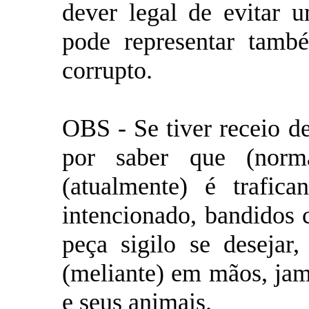
dever legal de evitar u
pode representar tamb
corrupto.
OBS - Se tiver receio de
por saber que (norm
(atualmente) é trafican
intencionado, bandidos 
peça sigilo se desejar
(meliante) em mãos, jama
e seus animais.