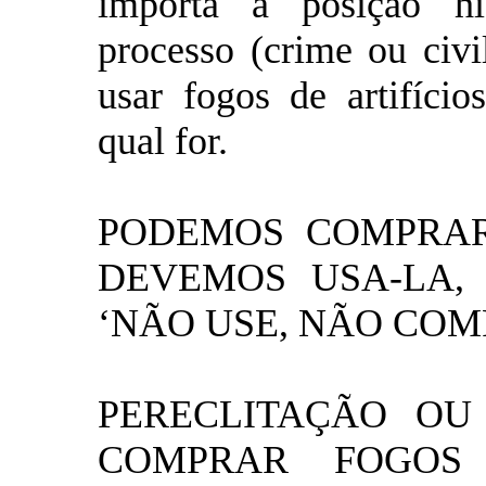
importa a posição hie
processo (crime ou civi
usar fogos de artifíci
qual for.
PODEMOS COMPRA
DEVEMOS USA-LA,
‘NÃO USE, NÃO COM
PERECLITAÇÃO OU
COMPRAR FOGOS 