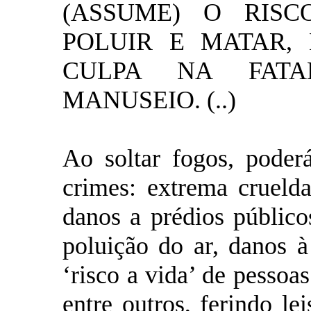
(ASSUME) O RISC
POLUIR E MATAR,
CULPA NA FATA
MANUSEIO. (..)
Ao soltar fogos, poder
crimes: extrema cruelda
danos a prédios público
poluição do ar, danos 
‘risco a vida’ de pessoa
entre outros, ferindo l