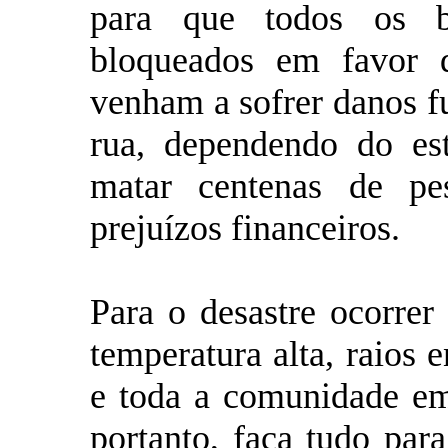
para que todos os b
bloqueados em favor d
venham a sofrer danos f
rua, dependendo do es
matar centenas de pe
prejuízos financeiros.
Para o desastre ocorrer
temperatura alta, raios 
e toda a comunidade em
portanto, faça tudo para