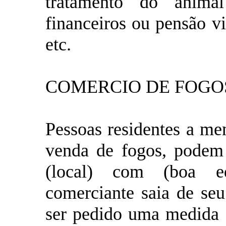
tratamento do animal
financeiros ou pensão v
etc.
COMERCIO DE FOGO
Pessoas residentes a me
venda de fogos, podem
(local) com (boa e
comerciante saia de seu
ser pedido uma medida c