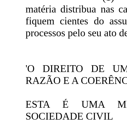
matéria distribua nas c
fiquem cientes do ass
processos pelo seu ato 
'O DIREITO DE U
RAZÃO E A COERÊNC
ESTA É UMA M
SOCIEDADE CIVIL