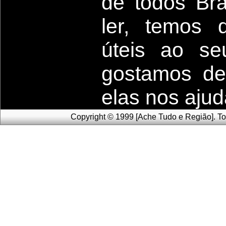
de todos Bras
ler, temos
úteis
ao seu
g
ostamos de
elas nos aju
Copyright © 1999 [Ache Tudo e Região]. To