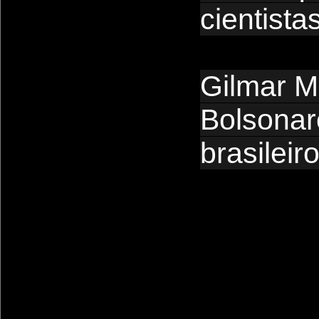
cientista
Gilmar M
Bolsonar
brasileir