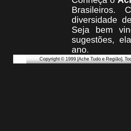
Brasileiros.
diversidade d
Seja b
em vin
sugestões, e
ano.
Copyright © 1999 [Ache Tudo e Região]. Tod