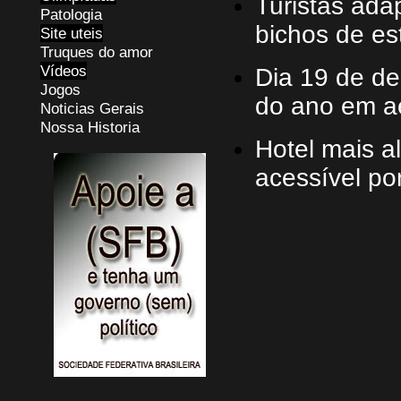
Turistas ada
Patologia
bichos de e
Site uteis
Truques do amor
Vídeos
Dia 19 de d
Jogos
do ano em a
Noticias Gerais
Nossa Historia
Hotel mais a
acessível por