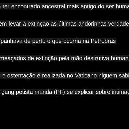
 ter encontrado ancestral mais antigo do ser hum
dem levar à extinção as últimas andorinhas verdade
mpanhava de perto o que ocorria na Petrobras
meaçados de extinção pela mão destrutiva human
e ostentação é realizada no Vaticano niguem sab
a gang petista manda (PF) se explicar sobre intimaç