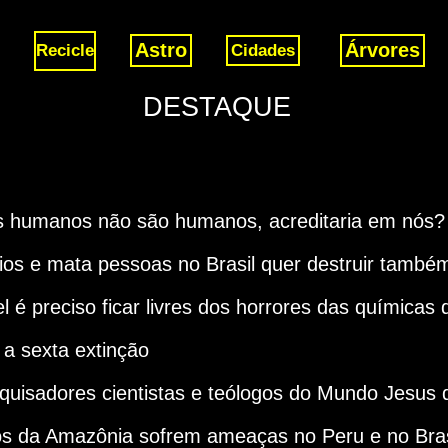
Astro
Árvores
Recicle
Cidades
DESTAQUE
s humanos não são humanos, acreditaria em nós?
ios e mata pessoas no Brasil quer destruir també
l é preciso ficar livres dos horrores das química
 a sexta extinção
squisadores cientistas e teólogos do Mundo Jesus
s da Amazônia sofrem ameaças no Peru e no Bras