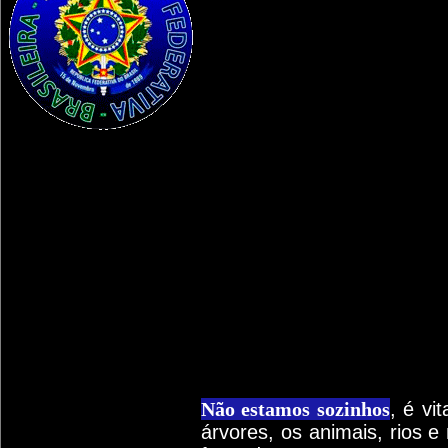
Não estamos sozinhos
, é vi
árvores, os animais, rios 