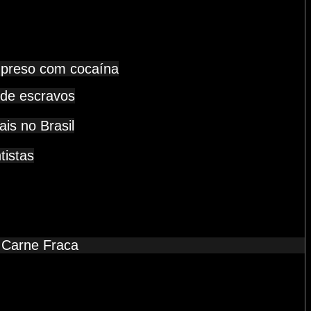
é preso com cocaína
 de escravos
is no Brasil
tistas
a Carne Fraca