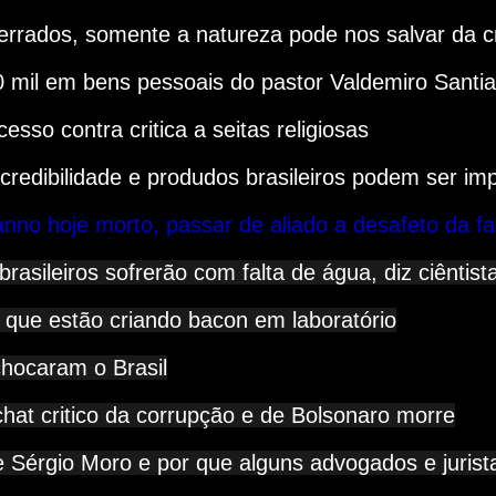
rrados, somente a natureza pode nos salvar da cr
 mil em bens pessoais do pastor Valdemiro Santi
sso contra critica a seitas religiosas
 credibilidade e produdos brasileiros podem ser i
nno hoje morto, passar de aliado a desafeto da fa
rasileiros sofrerão com falta de água, diz ciêntist
s que estão criando bacon em laboratório
hocaram o Brasil
chat critico da corrupção e de Bolsonaro morre
e Sérgio Moro e por que alguns advogados e jurist