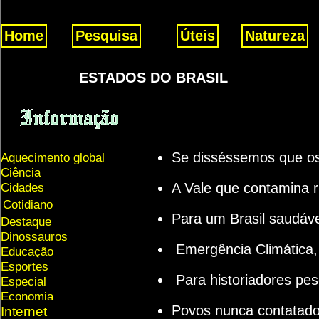
Home
Pesquisa
Úteis
Natureza
ESTADOS DO BRASIL
Se disséssemos que o
Aquecimento global
Ciência
Cidades
A Vale que contamina r
Cotidiano
Para um Brasil saudáve
Destaque
Dinossauros
Emergência Climática,
Educação
Esportes
Para historiadores pe
Especial
Economia
Povos nunca contatado
Internet