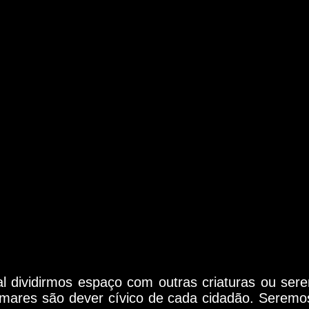
tal dividirmos espaço com outras criaturas ou se
e mares são dever cívico de cada cidadão. Seremo