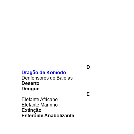
D
Dragão de Komodo
Denfensores de Baleias
Deserto
Dengue
E
Elefante Africano
Elefante Marinho
Extinção
Esteróide Anabolizante