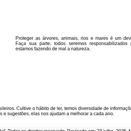
Proteger as árvores, animais, rios e mares é um deve
Faça sua parte, todos seremos responsabilizados
estamos fazendo de mal a natureza.
ileiros. Cultive o hábito de ler, temos
diversidade de informaçõ
as e sugestões, elas nos ajudam a melhorar a cada ano.