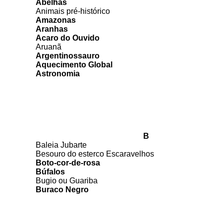
Abelhas
Animais pré-histórico
Amazonas
Aranhas
Acaro do Ouvido
Aruanã
Argentinossauro
Aquecimento Global
Astronomia
B
Baleia Jubarte
Besouro do esterco Escaravelhos
Boto-cor-de-rosa
Búfalos
Bugio ou Guariba
Buraco Negro