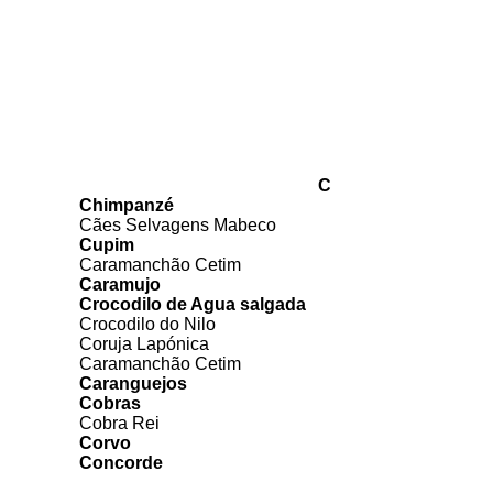
C
Chimpanzé
Cães Selvagens Mabeco
Cupim
Caramanchão Cetim
Caramujo
Crocodilo de Agua salgada
Crocodilo do Nilo
Coruja Lapónica
Caramanchão Cetim
Caranguejos
Cobras
Cobra Rei
Corvo
Concorde