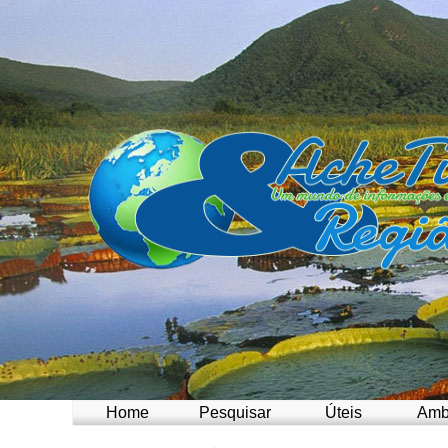
Home
Pesquisar
Úteis
Amb