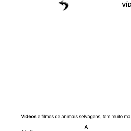
VÍ
Videos
e filmes de animais selvagens, tem muito mais
A