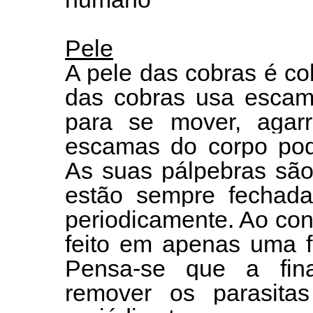
Pele
A pele das cobras é co
das cobras usa escama
para se mover, agarr
escamas do corpo pode
As suas pálpebras são
estão sempre fechad
periodicamente. Ao contr
feito em apenas uma f
Pensa-se que a fina
remover os parasitas