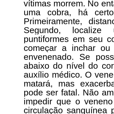
vítimas morrem. No ent
uma cobra, há certo
Primeiramente, distan
Segundo, localize
puntiformes em seu co
começar a inchar ou 
envenenado. Se possí
abaixo do nível do co
auxílio médico. O ven
matará, mas exacerb
pode ser fatal. Não am
impedir que o veneno 
circulação sanguínea 