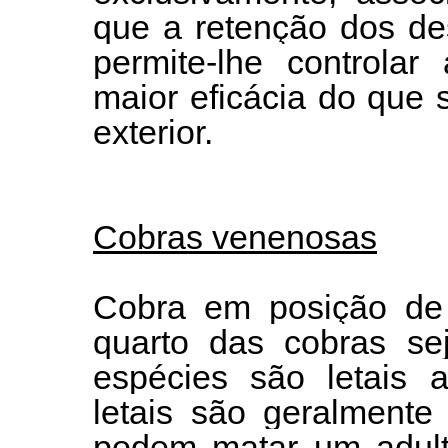
que a retenção dos de
permite-lhe controla
maior eficácia do que
exterior.
Cobras venenosas
Cobra em posição de
quarto das cobras se
espécies são letais 
letais são geralmente
podem matar um adulto