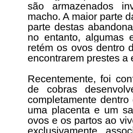
são armazenados in
macho. A maior parte d
parte destas abandona
no entanto, algumas e
retém os ovos dentro 
encontrarem prestes a e
Recentemente, foi con
de cobras desenvol
completamente dentro d
uma placenta e um sac
ovos e os partos ao v
exclusivamente, assoc