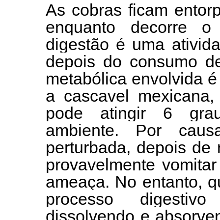
As cobras ficam entor
enquanto decorre o
digestão é uma ativid
depois do consumo de
metabólica envolvida é 
a cascavel mexicana, 
pode atingir 6 gra
ambiente. Por caus
perturbada, depois de 
provavelmente vomitar 
ameaça. No entanto, q
processo digestivo
dissolvendo e absorve