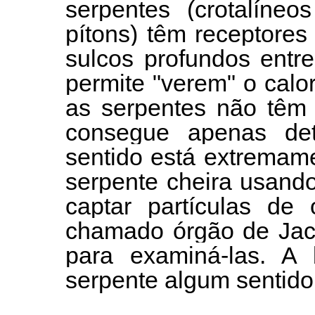
serpentes (crotalíneo
pítons) têm receptores
sulcos profundos entr
permite "verem" o calo
as serpentes não têm 
consegue apenas det
sentido está extremam
serpente cheira usando
captar partículas de
chamado órgão de Jaco
para examiná-las. A 
serpente algum sentido 