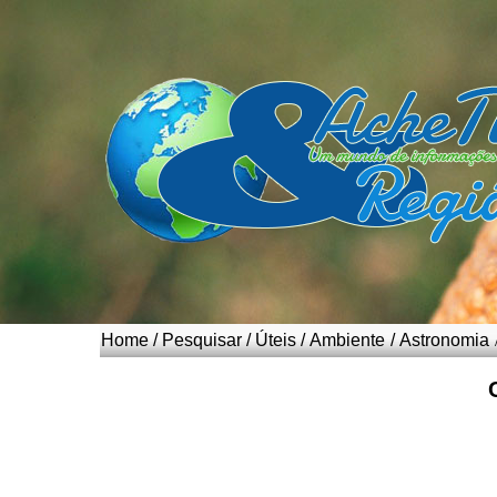
Home
/
Pesquisar
/
Úteis
/
Ambiente
/
Astronomia