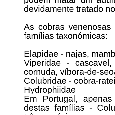
devidamente tratado no
As cobras venenosas s
famílias taxonómicas:
Elapidae - najas, mamba
Viperidae - cascavel,
cornuda, víbora-de-seo
Colubridae - cobra-rat
Hydrophiidae
Em Portugal, apenas
destas famílias - Col