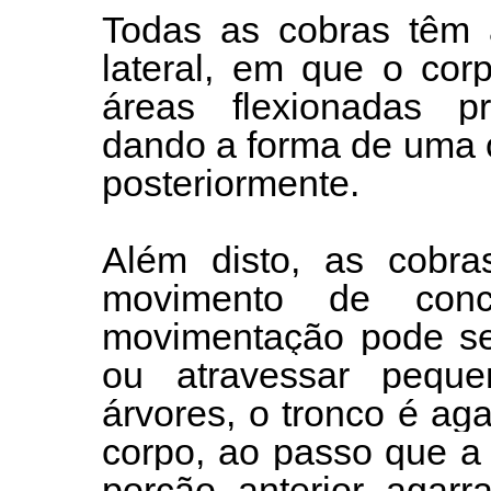
Todas as cobras têm 
lateral, em que o cor
áreas flexionadas pr
dando a forma de uma 
posteriormente.
Além disto, as cobr
movimento de conc
movimentação pode ser
ou atravessar pequ
árvores, o tronco é aga
corpo, ao passo que a 
porção anterior agar