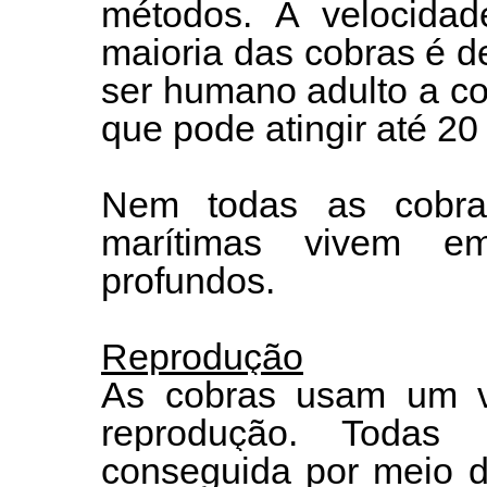
métodos. A velocida
maioria das cobras é d
ser humano adulto a c
que pode atingir até 20
Nem todas as cobra
marítimas vivem e
profundos.
Reprodução
As cobras usam um 
reprodução. Todas u
conseguida por meio d