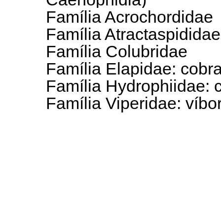
Família Acrochordidae
Família Atractaspididae
Família Colubridae
Família Elapidae: cobra
Família Hydrophiidae: 
Família Viperidae: víb