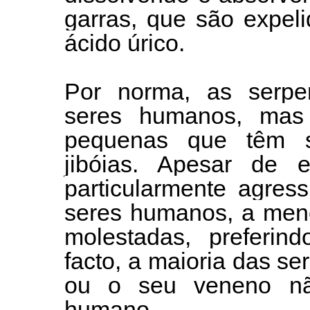
garras, que são expel
ácido úrico.
Por norma, as serpe
seres humanos, mas
pequenas que têm s
jibóias. Apesar de e
particularmente agres
seres humanos, a men
molestadas, preferind
facto, a maioria das s
ou o seu veneno não
humano