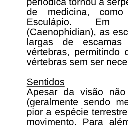
periódica tornou a ser
de medicina, como
Esculápio. Em s
(Caenophidian), as esc
largas de escamas 
vértebras, permitindo
vértebras sem ser nece
Sentidos
Apesar da visão não s
(geralmente sendo me
pior a espécie terrest
movimento. Para alé