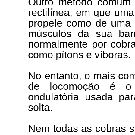
Outro método comum 
rectilínea, em que um
propele como de uma m
músculos da sua bar
normalmente por cobra
como pítons e víboras.
No entanto, o mais co
de locomoção é o 
ondulatória usada par
solta.
Nem todas as cobras s