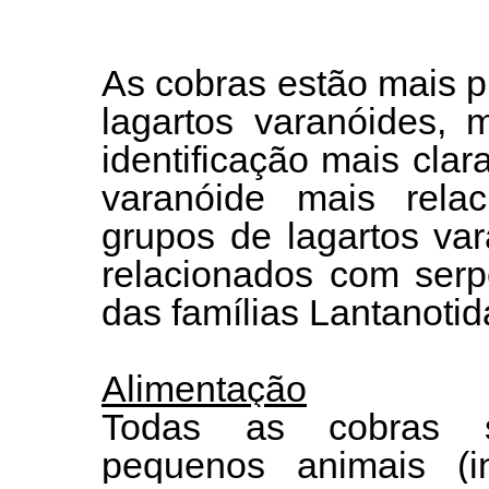
As cobras estão mais 
lagartos varanóides,
identificação mais clar
varanóide mais relac
grupos de lagartos va
relacionados com serp
das famílias Lantanoti
Alimentação
Todas as cobras s
pequenos animais (in