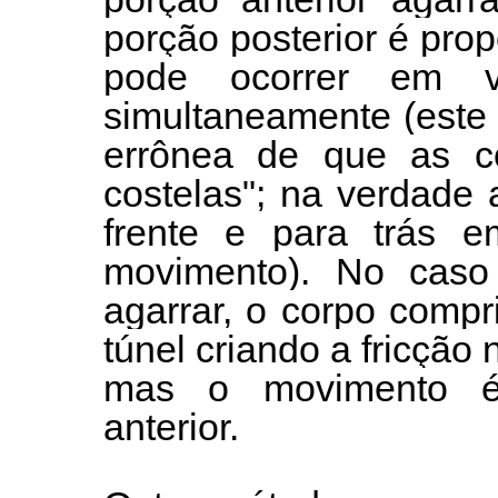
porção posterior é prope
pode ocorrer em v
simultaneamente (este
errônea de que as c
costelas"; na verdade
frente e para trás 
movimento). No caso
agarrar, o corpo comp
túnel criando a fricção
mas o movimento é
anterior.