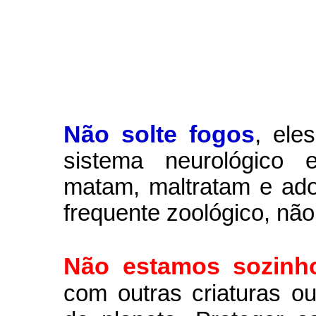
Não solte fogos
,
ele
sistema neurológico e
matam, maltratam e ad
frequente zoológico, não
Não estamos sozinh
com outras criaturas 