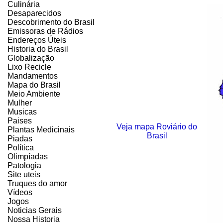
Culinária
Desaparecidos
Descobrimento do Brasil
Emissoras de Rádios
Endereços
Ú
teis
Historia do Brasil
Globalização
Lixo Recicle
Mandamentos
Mapa do Brasil
Meio Ambiente
Mulher
Musicas
Paises
Veja mapa Roviário do
Plantas Medicinais
Brasil
Piadas
Política
Olimpíadas
Patologia
Site uteis
Truques do amor
Vídeos
Jogos
Noticias Gerais
Nossa Historia