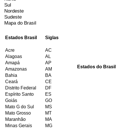
Sul
Nordeste
Sudeste
Mapa do Brasil
Estados Brasil
Siglas
Acre
AC
Alagoas
AL
Amapá
AP
Estados do Brasil
Amazonas
AM
Bahia
BA
Ceará
CE
Distrito Federal
DF
Espírito Santo
ES
Goiás
GO
Mato G do Sul
MS
Mato Grosso
MT
Maranhão
MA
Minas Gerais
MG