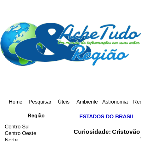
Home
Pesquisar
Úteis
Ambiente
Astronomia
Rec
Região
ESTADOS DO BRASIL
Centro Sul
Curiosidade:
Cristovão
Centro Oeste
Norte