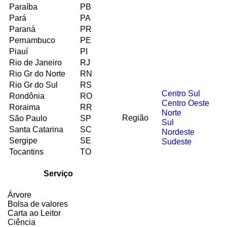
Paraíba
PB
Pará
PA
Paraná
PR
Pernambuco
PE
Piauí
PI
Rio de Janeiro
RJ
Rio Gr do Norte
RN
Rio Gr do Sul
RS
Centro Sul
Rondônia
RO
Centro Oeste
Roraima
RR
Norte
Região
São Paulo
SP
Sul
Santa Catarina
SC
Nordeste
Sergipe
SE
Sudeste
Tocantins
TO
Serviço
Árvore
Bolsa de valores
Carta ao Leitor
Ciência