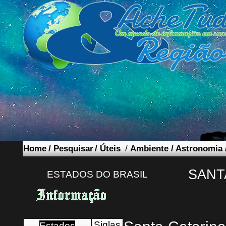
Home
/
Pesquisar
/
Úteis
/
Ambiente
/
Astronomia
SANT
ESTADOS DO BRASIL
Siglas
Estados