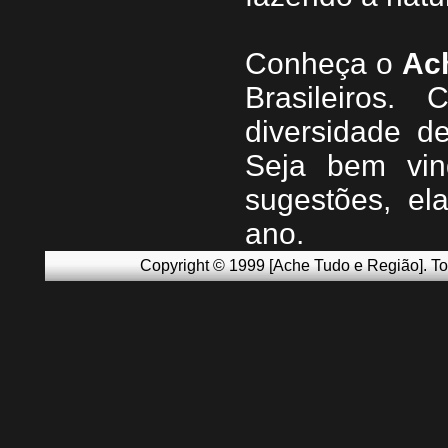
Conheça
o
A
c
Brasileiros.
diversidade d
Seja b
em vin
sugestões, e
ano.
Copyright © 1999 [Ache Tudo e Região]. To