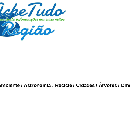
Ambiente
/
Astronomia
/
Recicle
/
Cidades
/
Árvores
/
Din
ESTADO DO RIO DE
SIL
CAPI
JANEIRO
 Rio de Janeiro é uma das (27) unidades federativa
porção leste da região Sudeste, tendo como limit