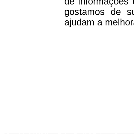
de informações 
g
ostamos de su
ajudam a melhor