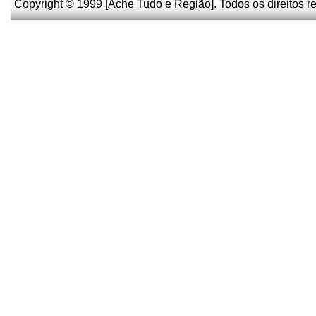
Copyright © 1999 [Ache Tudo e Região]. Todos os direitos r