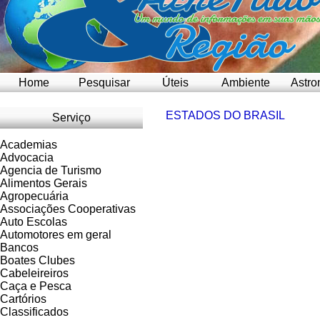
Home
Pesquisar
Úteis
Ambiente
Astro
ESTADOS DO BRASIL
Serviço
Academias
Advocacia
Agencia de Turismo
Alimentos Gerais
Agropecuária
Associações Cooperativas
Auto Escolas
Automotores em geral
Bancos
Boates Clubes
Cabeleireiros
Caça e Pesca
Cartórios
Classificados