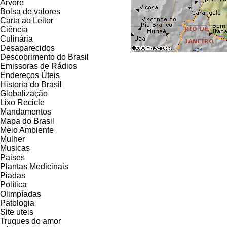
Árvore
Bolsa de valores
Carta ao Leitor
Ciência
Culinária
Desaparecidos
Descobrimento do Brasil
Emissoras de Rádios
Endereços
Ú
teis
Historia do Brasil
Globalização
Lixo Recicle
Mandamentos
Mapa do Brasil
Meio Ambiente
Mulher
Musicas
Paises
Plantas Medicinais
Piadas
Política
Olimpíadas
Patologia
Site uteis
Truques do amor