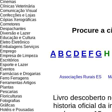
Cinemas
Clínicas Veterinária
Comunicação Visual
Confecções e Lojas
Cópias Xerográficas
Corrretores
Despachantes
Procure a c
Diversão e Lazer
Educação e Cultura
Eletro Eletrônico
Embalagens Serviços
Emprego
A
B
C
D
E
F
G
H
Empresa de Limpeza
Escritórios
Esporte e Lazer
Eventos
Farmácias e Drogarias
Associações Rurais ES
Ma
Ferro Ferragens
Ferramentas Artigos
Plantas
Pescarias
Livro descoberto 
Floriculturas
Fotografias
historia oficial da
Gráficas
Hotéis e Pousadas