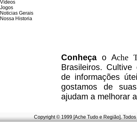
Vídeos
Jogos
Noticias Gerais
Nossa Historia
C
onheça
o A
che 
Brasileiros.
Cultive
de informações úte
g
ostamos de suas 
ajudam a melhorar a
Copyright © 1999 [Ache Tudo e Região]. Todos 