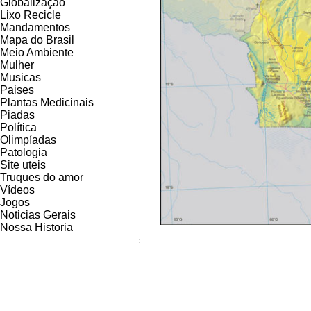
Globalização
Lixo Recicle
Mandamentos
Mapa do Brasil
Meio Ambiente
Mulher
Musicas
Paises
Plantas Medicinais
Piadas
Política
Olimpíadas
Patologia
Site uteis
Truques do amor
Vídeos
Jogos
Noticias Gerais
Nossa Historia
: