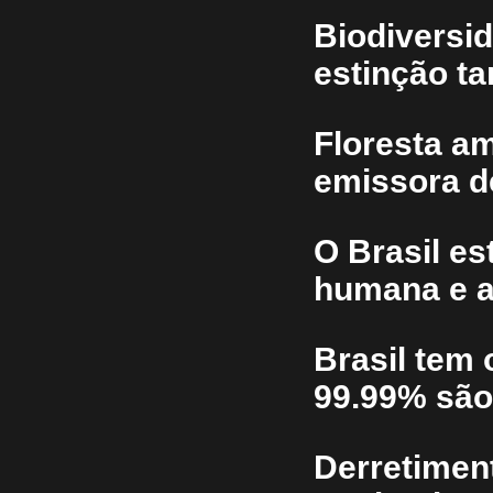
Biodiversi
estinção t
Floresta am
emissora d
O Brasil es
humana e a
Brasil tem 
99.99% são
Derretiment