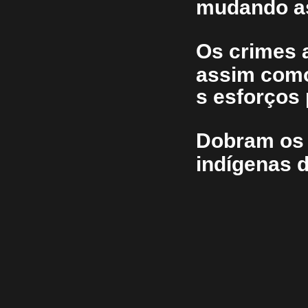
mudando as
Os crimes 
assim com
s esforços 
Dobram os 
indígenas 