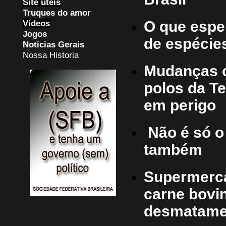
Site uteis
Truques do amor
Vídeos
O que espe
Jogos
de espécie
Noticias Gerais
Nossa Historia
Mudanças c
polos da Te
em perigo
Não é só o
também
Supermerc
carne bovin
desmatame