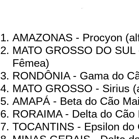
AMAZONAS - Procyon (al
MATO GROSSO DO SUL - A
Fêmea)
RONDÔNIA - Gama do Cã
MATO GROSSO - Sirius (a
AMAPÁ - Beta do Cão Ma
RORAIMA - Delta do Cão
TOCANTINS - Epsilon do