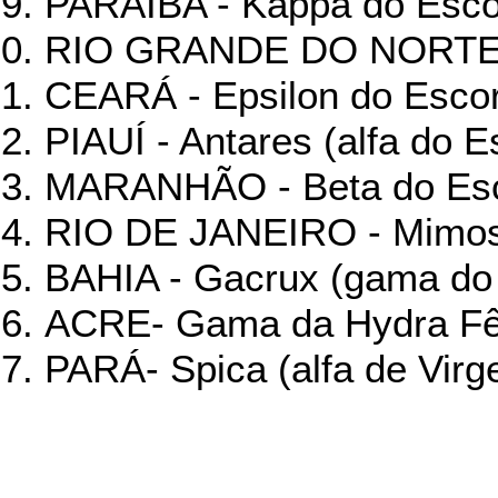
PARAÍBA - Kappa do Esc
RIO GRANDE DO NORTE -
CEARÁ - Epsilon do Esco
PIAUÍ - Antares (alfa do 
MARANHÃO - Beta do Es
RIO DE JANEIRO - Mimosa
BAHIA - Gacrux (gama do 
ACRE- Gama da Hydra 
PARÁ- Spica (alfa de Vir