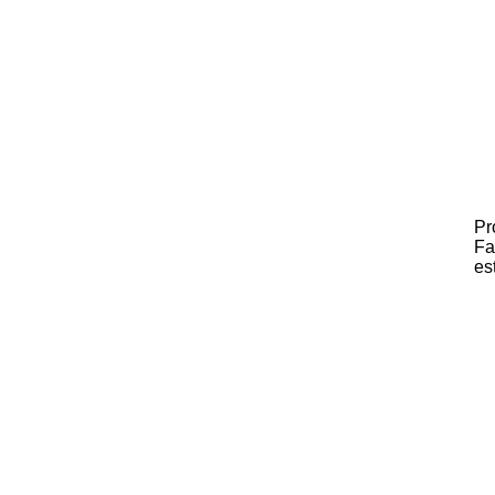
Pr
Fa
es