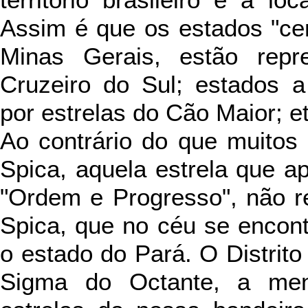
território brasileiro e a lo
Assim é que os estados "cent
Minas Gerais, estão repr
Cruzeiro do Sul; estados a
por estrelas do Cão Maior; et
Ao contrário do que muitos
Spica, aquela estrela que ap
"Ordem e Progresso", não re
Spica, que no céu se encont
o estado do Pará. O Distrito
Sigma do Octante, a men