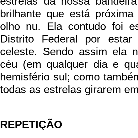
estrelas da nossa bandeira
brilhante que está próxima 
olho nu. Ela contudo foi e
Distrito Federal por esta
celeste. Sendo assim ela 
céu (em qualquer dia e qua
hemisfério sul; como també
todas as estrelas girarem em
REPETIÇÃO