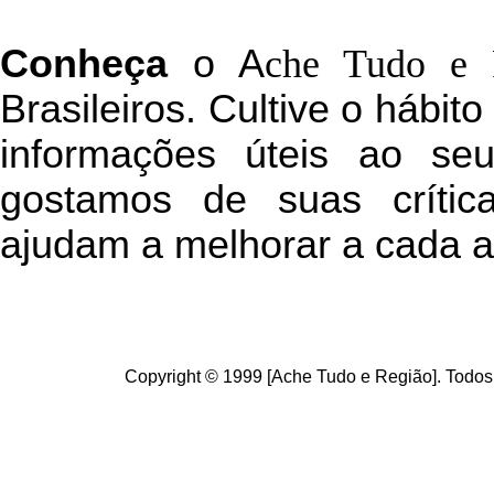
C
onheça
o
A
che Tudo e 
Brasileiros. Cultive o hábit
informações úteis
ao seu 
g
ostamos de suas crític
ajudam a melhorar a cada a
Copyright © 1999 [Ache Tudo e Região]. Todos 