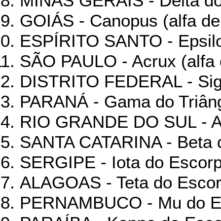
MINAS GERAIS - Delta do
GOIÁS - Canopus (alfa de
ESPÍRITO SANTO - Epsilo
SÃO PAULO - Acrux (alfa 
DISTRITO FEDERAL - Sig
PARANÁ - Gama do Triâng
RIO GRANDE DO SUL - Alf
SANTA CATARINA - Beta d
SERGIPE - Iota do Escor
ALAGOAS - Teta do Esco
PERNAMBUCO - Mu do E