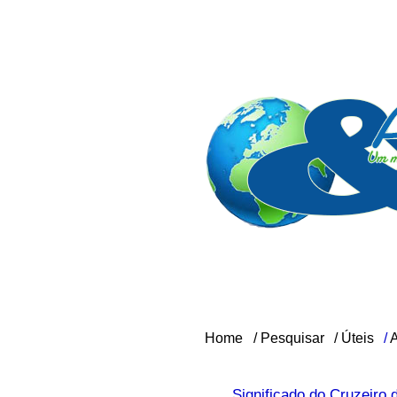
Home
/
Pesquisar
/
Úteis
/
Significado do Cruzeiro 