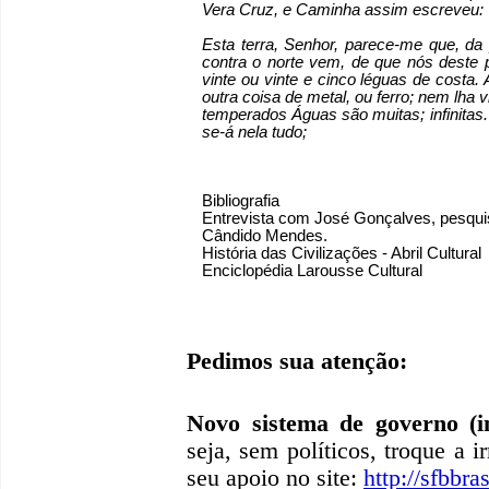
Vera Cruz, e Caminha assim escreveu:
Esta terra, Senhor, parece-me que, da 
contra o norte vem, de que nós deste
vinte ou vinte e cinco léguas de costa
outra coisa de metal, ou ferro; nem lha 
temperados Águas são muitas; infinitas.
se-á nela tudo;
Bibliografia
Entrevista com José Gonçalves, pesquis
Cândido Mendes.
História das Civilizações - Abril Cultural
Enciclopédia Larousse Cultural
Pedimos sua atenção:
Novo sistema de governo (in
seja, sem políticos, troque a i
seu apoio no site:
http://sfbbras