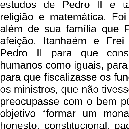
estudos de Pedro II e t
religião e matemática. F
além de sua família que P
afeição. Itanhaém e Fre
Pedro II para que cons
humanos como iguais, para q
para que fiscalizasse os fun
os ministros, que não tives
preocupasse com o bem pú
objetivo “formar um mona
honesto, constitucional, pac