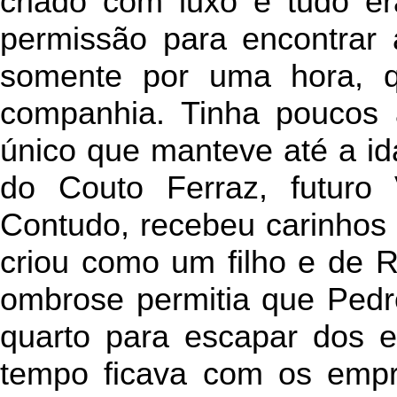
criado com luxo e tudo er
permissão para encontrar
somente por uma hora, q
companhia. Tinha poucos 
único que manteve até a ida
do Couto Ferraz, futuro
Contudo, recebeu carinhos
criou como um filho e de R
ombrose permitia que Pedr
quarto para escapar dos e
tempo ficava com os empr