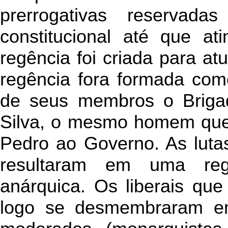
prerrogativas reservad
constitucional até que at
regência foi criada para at
regência fora formada com
de seus membros o Brigad
Silva, o mesmo homem que
Pedro ao Governo. As lutas
resultaram em uma reg
anárquica. Os liberais qu
logo se desmembraram em 