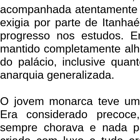
acompanhada atentamente 
exigia por parte de Itanha
progresso nos estudos. En
mantido completamente alh
do palácio, inclusive quan
anarquia generalizada.
O jovem monarca teve uma i
Era considerado precoce
sempre chorava e nada pa