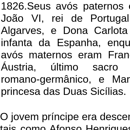
1826.Seus avós paternos
João VI, rei de Portugal
Algarves, e Dona Carlota
infanta da Espanha, enq
avós maternos eram Fran
Áustria, último sacro 
romano-germânico, e Mar
princesa das Duas Sicílias.
O jovem príncipe era descen
tais como Afonso Henriqu