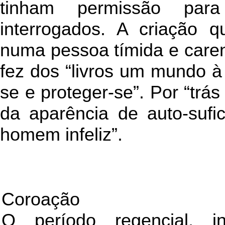
tinham permissão para
interrogados. A criação 
numa pessoa tímida e carent
fez dos “livros um mundo à 
se e proteger-se”. Por “tr
da aparência de auto-sufic
homem infeliz”.
Coroação
O período regencial, i