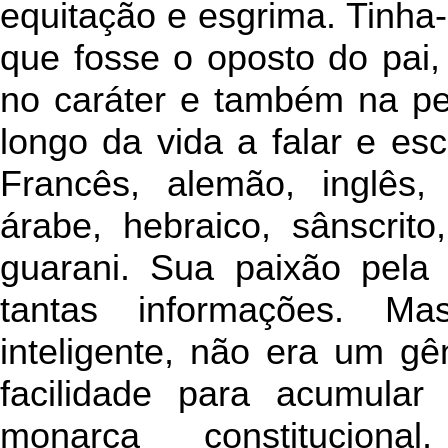
equitação e esgrima. Tinha
que fosse o oposto do pai,
no caráter e também na pe
longo da vida a falar e es
Francês, alemão, inglês, 
árabe, hebraico, sânscrito
guarani. Sua paixão pela l
tantas informações. M
inteligente, não era um g
facilidade para acumula
monarca constitucion