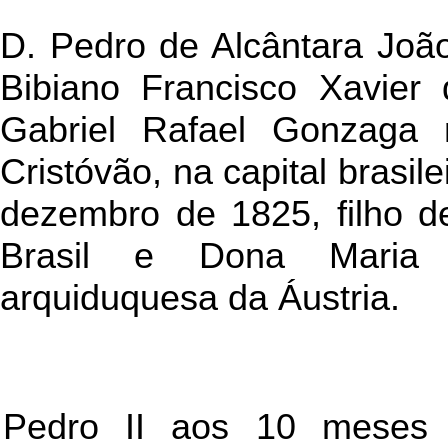
D. Pedro de Alcântara Joã
Bibiano Francisco Xavier
Gabriel Rafael Gonzaga
Cristóvão, na capital brasil
dezembro de 1825, filho d
Brasil e Dona Maria L
arquiduquesa da Áustria.
Pedro II aos 10 meses 