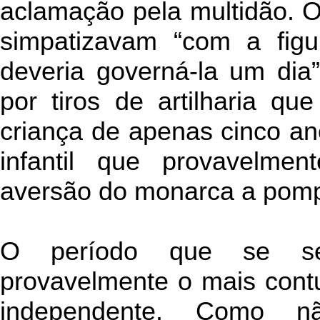
aclamação pela multidão. Os
simpatizavam “com a fig
deveria governá-la um dia”
por tiros de artilharia q
criança de apenas cinco an
infantil que provavelme
aversão do monarca a pomp
O período que se se
provavelmente o mais contu
independente. Como n