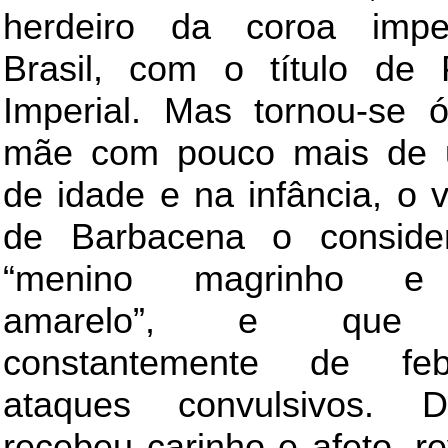
herdeiro da coroa impe
Brasil, com o título de 
Imperial. Mas tornou-se 
mãe com pouco mais de
de idade e na infância, o 
de Barbacena o consid
“menino magrinho e
amarelo”, e que s
constantemente de fe
ataques convulsivos. 
recebeu carinho e afeto, r