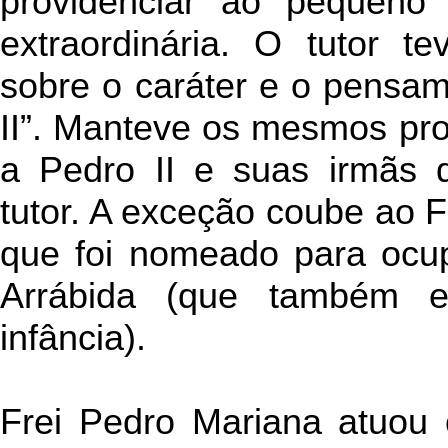
providenciar ao pequeno
extraordinária. O tutor t
sobre o caráter e o pensa
II”. Manteve os mesmos pro
a Pedro II e suas irmãs 
tutor. A exceção coube ao 
que foi nomeado para ocup
Arrábida (que também 
infância).
Frei Pedro Mariana atuou 