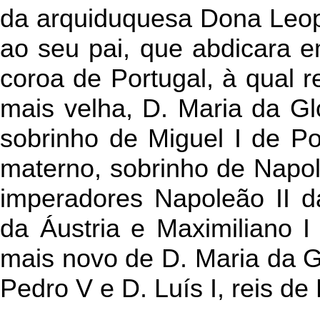
da arquiduquesa Dona Leop
ao seu pai, que abdicara e
coroa de Portugal, à qual 
mais velha, D. Maria da Gló
sobrinho de Miguel I de Po
materno, sobrinho de Napo
imperadores Napoleão II d
da Áustria e Maximiliano 
mais novo de D. Maria da Gl
Pedro V e D. Luís I, reis de 