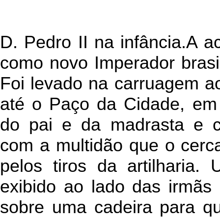
D. Pedro II na infância.A a
como novo Imperador brasil
Foi levado na carruagem a
até o Paço da Cidade, em
do pai e da madrasta e c
com a multidão que o cerc
pelos tiros da artilharia.
exibido ao lado das irmãs
sobre uma cadeira para q