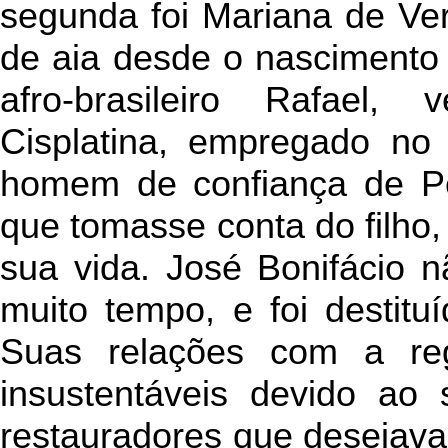
segunda foi Mariana de Ve
de aia desde o nascimento d
afro-brasileiro Rafael
Cisplatina, empregado no
homem de confiança de Pe
que tomasse conta do filho, 
sua vida. José Bonifácio n
muito tempo, e foi destit
Suas relações com a regê
insustentáveis devido ao
restauradores que desejava