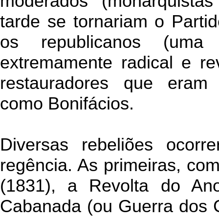
moderados (monarquistas 
tarde se tornariam o Parti
os republicanos (uma
extremamente radical e re
restauradores que eram 
como Bonifácios.
Diversas rebeliões ocorr
regência. As primeiras, co
(1831), a Revolta do A
Cabanada (ou Guerra dos 