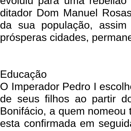
evoluiu para uma rebelião 
ditador Dom Manuel Rosas.
da sua população, assim
prósperas cidades, permane
Educação
O Imperador Pedro I escolh
de seus filhos ao partir d
Bonifácio, a quem nomeou tu
esta confirmada em seguid