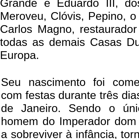
Grande e Eduardo III, do
Meroveu, Clóvis, Pepino, o
Carlos Magno, restaurado
todas as demais Casas Duc
Europa.
Seu nascimento foi com
com festas durante três dia
de Janeiro. Sendo o únic
homem do Imperador dom 
a sobreviver à infância, tor