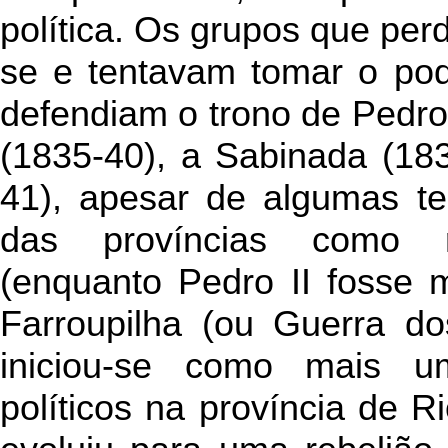
política. Os grupos que per
se e tentavam tomar o pod
defendiam o trono de Pedro
(1835-40), a Sabinada (183
41), apesar de algumas t
das províncias como re
(enquanto Pedro II fosse 
Farroupilha (ou Guerra do
iniciou-se como mais u
políticos na província de 