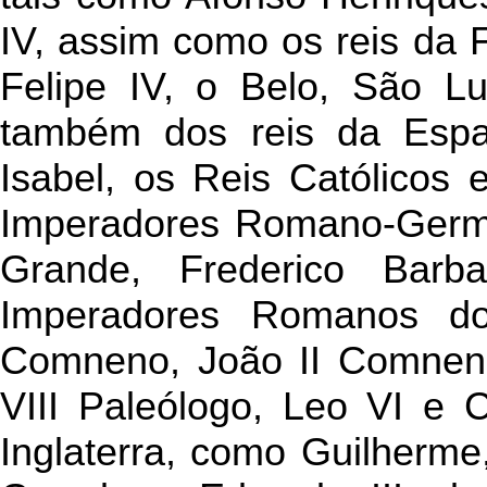
IV, assim como os reis da
Felipe IV, o Belo, São Lu
também dos reis da Espa
Isabel, os Reis Católicos 
Imperadores Romano-Germân
Grande, Frederico Barb
Imperadores Romanos do
Comneno, João II Comneno,
VIII Paleólogo, Leo VI e C
Inglaterra, como Guilherme,