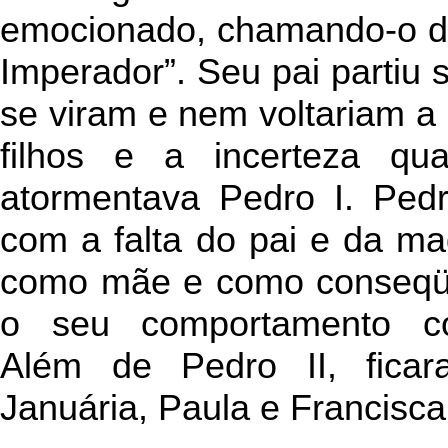
emocionado, chamando-o de
Imperador”. Seu pai partiu
se viram e nem voltariam a 
filhos e a incerteza qu
atormentava Pedro I. Pedro
com a falta do pai e da m
como mãe e como conseqüê
o seu comportamento cos
Além de Pedro II, ficar
Januária, Paula e Francisca