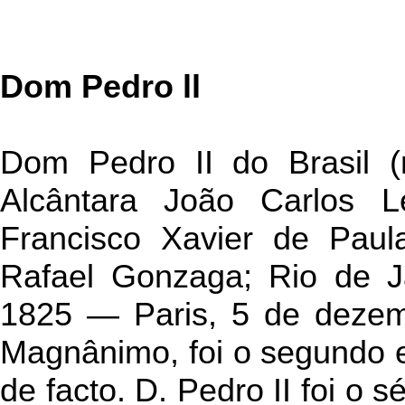
Dom Pedro ll
Dom Pedro II do Brasil 
Alcântara João Carlos L
Francisco Xavier de Paul
Rafael Gonzaga; Rio de J
1825 — Paris, 5 de deze
Magnânimo, foi o segundo e
de facto. D. Pedro II foi o 