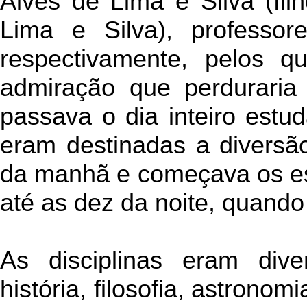
Alves de Lima e Silva (fil
Lima e Silva), professor
respectivamente, pelos q
admiração que perduraria 
passava o dia inteiro est
eram destinadas a diversã
da manhã e começava os es
até as dez da noite, quando
As disciplinas eram dive
história, filosofia, astronom