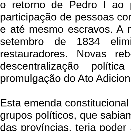
o retorno de Pedro I ao
participação de pessoas co
e até mesmo escravos. A 
setembro de 1834 elim
restauradores. Novas re
descentralização polític
promulgação do Ato Adicion
Esta emenda constitucional a
grupos políticos, que sabia
das províncias, teria poder