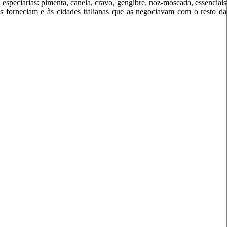
 especiarias: pimenta, canela, cravo, gengibre, noz-moscada, essenciais
s forneciam e às cidades italianas que as negociavam com o resto da