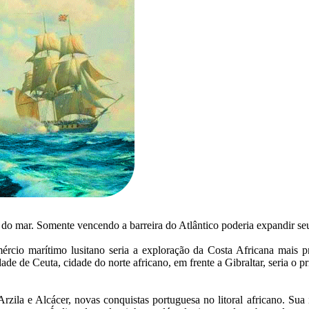
 do mar. Somente vencendo a barreira do Atlântico poderia expandir se
ércio marítimo lusitano seria a exploração da Costa Africana mais 
idade de Ceuta, cidade do norte africano, em frente a Gibraltar, seria o 
rzila e Alcácer, novas conquistas portuguesa no litoral africano. Sua