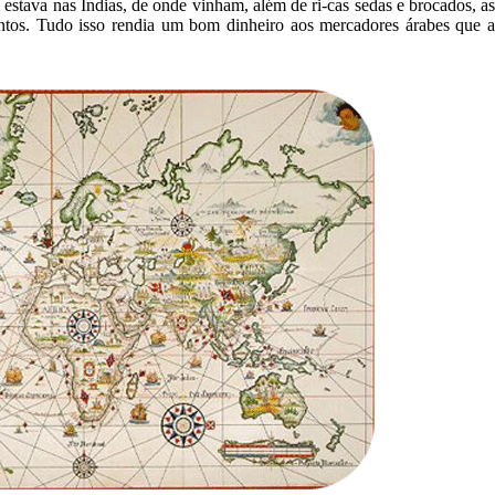
estava nas Índias, de onde vinham, além de ri-cas sedas e brocados, as
ntos. Tudo isso rendia um bom dinheiro aos mercadores árabes que a