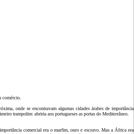
u comércio.
próxima, onde se encontravam algumas cidades árabes de importância
primeiro trampolim: abriria aos portugueses as portas do Mediterrâneo.
 importância comercial era o marfim, ouro e escravo. Mas a África era