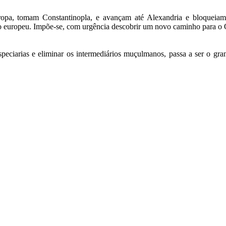
opa, tomam Constantinopla, e avançam até Alexandria e bloqueiam
do europeu. Impõe-se, com urgência descobrir um novo caminho para o 
peciarias e eliminar os intermediários muçulmanos, passa a ser o gra