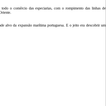
 todo o comércio das especiarias, com o rompimento das linhas de
Oriente.
nde alvo da expansão marítima portuguesa. E o jeito era descobrir um