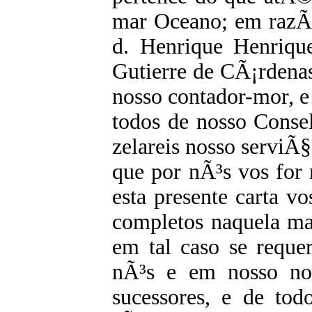
mar Oceano; em razÃ£
d. Henrique Henriqu
Gutierre de CÃ¡rdena
nosso contador-mor, 
todos de nosso Consel
zelareis nosso serviÃ§
que por nÃ³s vos for
esta presente carta v
completos naquela ma
em tal caso se reque
nÃ³s e em nosso no
sucessores, e de tod