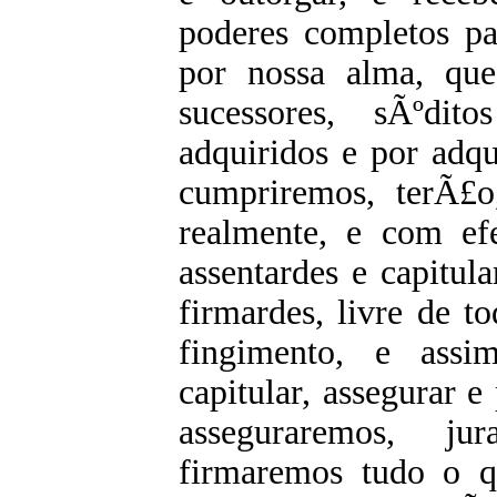
poderes completos par
por nossa alma, que
sucessores, sÃºdit
adquiridos e por adqu
cumpriremos, terÃ£
realmente, e com ef
assentardes e capitula
firmardes, livre de t
fingimento, e ass
capitular, assegurar 
asseguraremos, ju
firmaremos tudo o q