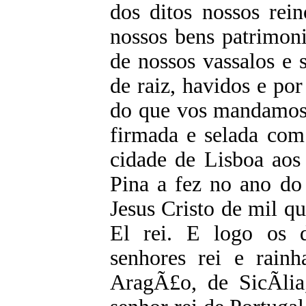
dos ditos nossos rei
nossos bens patrimonia
de nossos vassalos e 
de raiz, havidos e p
do que vos mandamos 
firmada e selada com
cidade de Lisboa aos
Pina a fez no ano do
Jesus Cristo de mil qu
El rei. E logo os d
senhores rei e rain
AragÃ£o, de SicÃ­lia