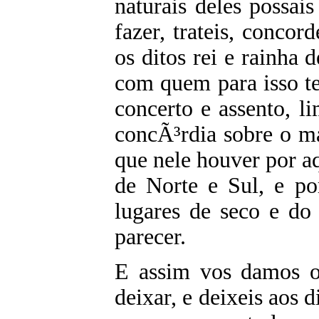
naturais deles possais
fazer, trateis, concor
os ditos rei e rainha 
com quem para isso te
concerto e assento, 
concÃ³rdia sobre o ma
que nele houver por a
de Norte e Sul, e po
lugares de seco e do
parecer.
E assim vos damos o 
deixar, e deixeis aos d