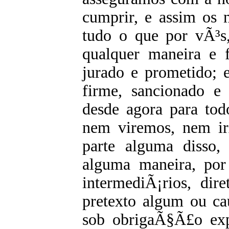
cumprir, e assim os n
tudo o que por vÃ³s
qualquer maneira e f
jurado e prometido; 
firme, sancionado e 
desde agora para to
nem viremos, nem ir
parte alguma disso
alguma maneira, por
intermediÃ¡rios, dir
pretexto algum ou ca
sob obrigaÃ§Ã£o exp