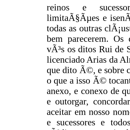
reinos e sucesso
limitaÃ§Ãµes e isenÃ
todas as outras clÃ¡u
bem parecerem. Os q
vÃ³s os ditos Rui de 
licenciado Arias da A
que dito Ã©, e sobre c
o que a isso Ã© tocant
anexo, e conexo de qu
e outorgar, concordar,
aceitar em nosso nome
e sucessores e todos