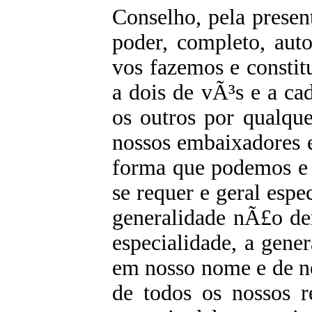
Conselho, pela presen
poder, completo, aut
vos fazemos e constit
a dois de vÃ³s e a ca
os outros por qualqu
nossos embaixadores 
forma que podemos e 
se requer e geral espe
generalidade nÃ£o de
especialidade, a gener
em nosso nome e de no
de todos os nossos r