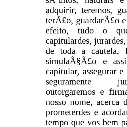
adquirir, teremos, g
terÃ£o, guardarÃ£o e
efeito, tudo o qu
capitulardes, jurardes
de toda a cautela, 
simulaÃ§Ã£o e ass
capitular, assegurar 
seguramente jur
outorgaremos e fir
nosso nome, acerca d
prometerdes e acorda
tempo que vos bem pa