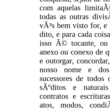
com aquelas limita
todas as outras divi
vÃ³s bem visto for, e
dito, e para cada cois
isso Ã© tocante, ou 
anexo ou conexo de qu
e outorgar, concordar,
nosso nome e dos 
sucessores de todos 
sÃºditos e naturais
contratos e escritur
atos, modos, cond