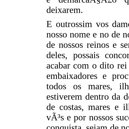
deixarem.
E outrossim vos damo
nosso nome e no de no
de nossos reinos e se
deles, possais conco
acabar com o dito rei
embaixadores e pro
todos os mares, il
estiverem dentro da
de costas, mares e i
vÃ³s e por nossos suc
conquista, sejam de no