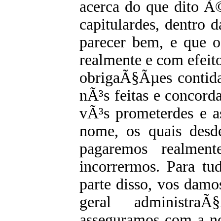
acerca do que dito Ã
capitulardes, dentro 
parecer bem, e que 
realmente e com efeit
obrigaÃ§Ãµes contida
nÃ³s feitas e concorda
vÃ³s prometerdes e a
nome, os quais desd
pagaremos realmen
incorrermos. Para tu
parte disso, vos damo
geral administr
asseguramos com a no