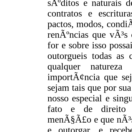
sÃºditos e naturais d
contratos e escritur
pactos, modos, condi
renÃºncias que vÃ³s 
for e sobre isso possa
outorgueis todas as 
qualquer natureza
importÃ¢ncia que se
sejam tais que por s
nosso especial e sing
fato e de direito 
menÃ§Ã£o e que nÃ³s 
e outorgar, e rece