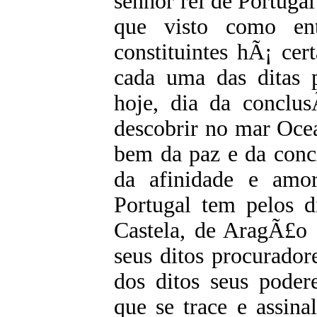
senhor rei de Portugal
que visto como ent
constituintes hÃ¡ cer
cada uma das ditas 
hoje, dia da conclus
descobrir no mar Ocea
bem da paz e da conc
da afinidade e amo
Portugal tem pelos d
Castela, de AragÃ£o e
seus ditos procurado
dos ditos seus poder
que se trace e assin