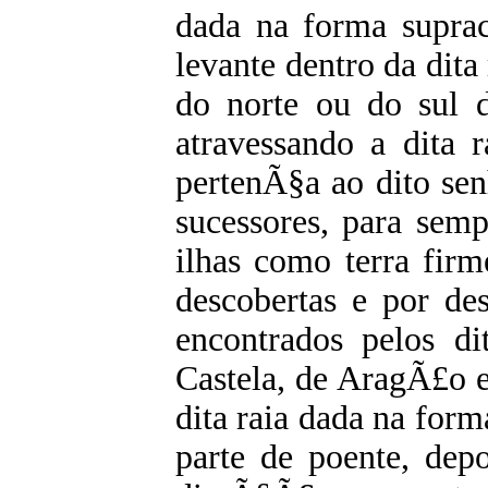
dada na forma suprac
levante dentro da dita
do norte ou do sul d
atravessando a dita r
pertenÃ§a ao dito sen
sucessores, para sem
ilhas como terra firm
descobertas e por de
encontrados pelos di
Castela, de AragÃ£o et
dita raia dada na form
parte de poente, dep