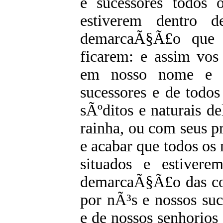
e sucessores todos o
estiverem dentro 
demarcaÃ§Ã£o que 
ficarem: e assim vos
em nosso nome e n
sucessores e de todos
sÃºditos e naturais de
rainha, ou com seus pr
e acabar que todos os 
situados e estiver
demarcaÃ§Ã£o das cost
por nÃ³s e nossos suc
e de nossos senhorios 