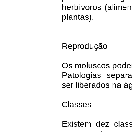
herbívoros (alime
plantas).
Reprodução
Os moluscos podem
Patologias sepa
ser liberados na á
Classes
Existem dez clas