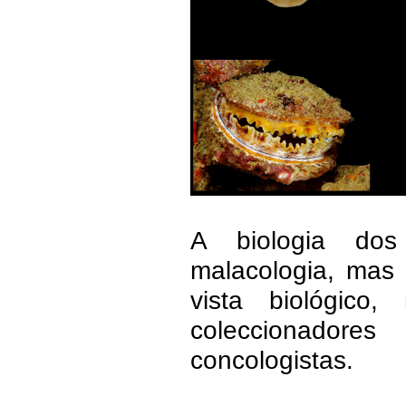
A biologia do
malacologia, mas
vista biológic
coleccionador
concologistas.