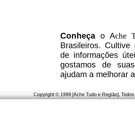
C
onheça
o A
che 
Brasileiros.
Cultive
de informações úte
g
ostamos de suas 
ajudam a melhorar a
Copyright © 1999 [Ache Tudo e Região]. Todos 