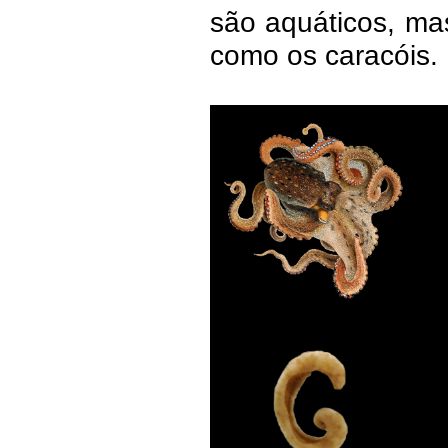
são aquáticos, mas
como os caracóis.