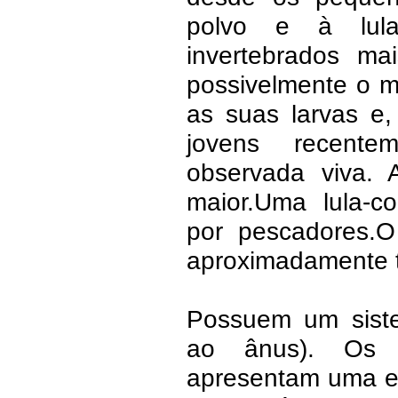
polvo e à lul
invertebrados mai
possivelmente o m
as suas larvas e
jovens recente
observada viva. A
maior.Uma lula-co
por pescadores.
aproximadamente t
Possuem um siste
ao ânus). Os g
apresentam uma es