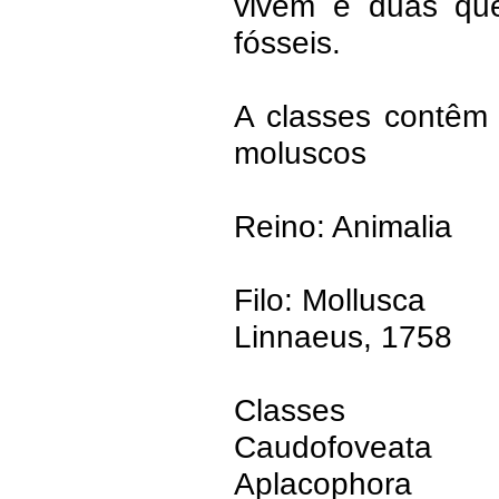
vivem e duas qu
fósseis.
A classes contêm
moluscos
Reino: Animalia
Filo: Mollusca
Linnaeus, 1758
Classes
Caudofoveata
Aplacophora