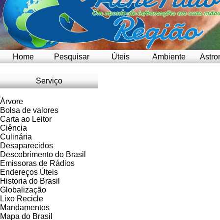
Home
Pesquisar
Úteis
Ambiente
Astro
Serviço
Árvore
Bolsa de valores
Carta ao Leitor
Ciência
Culinária
Desaparecidos
Descobrimento do Brasil
Emissoras de Rádios
Endereços
Ú
teis
Historia do Brasil
Globalização
Lixo Recicle
Mandamentos
Mapa do Brasil