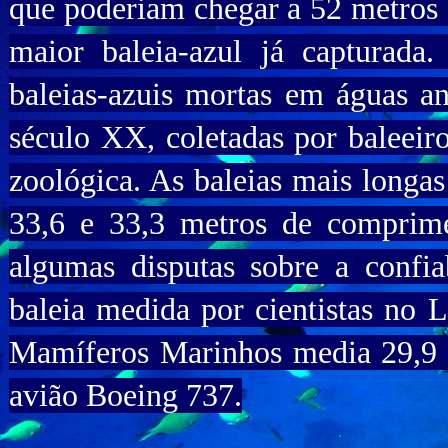
que poderiam chegar a 52 metros 
maior baleia-azul já capturad
baleias-azuis mortas em águas an
século XX, coletadas por baleeiro
zoológica. As baleias mais longa
33,6 e 33,3 metros de comprime
algumas disputas sobre a confia
baleia medida por cientistas no 
Mamíferos Marinhos media 29,9
avião Boeing 737.