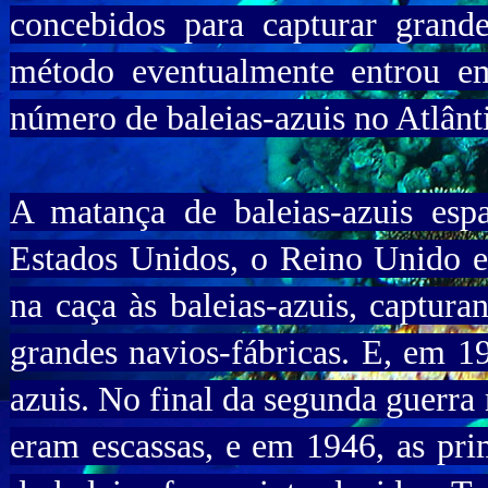
concebidos para capturar grande
método eventualmente entrou e
número de baleias-azuis no Atlânt
A matança de baleias-azuis esp
Estados Unidos, o Reino Unido e
na caça às baleias-azuis, captur
grandes navios-fábricas. E, em 1
azuis. No final da segunda guerra 
eram escassas, e em 1946, as pri