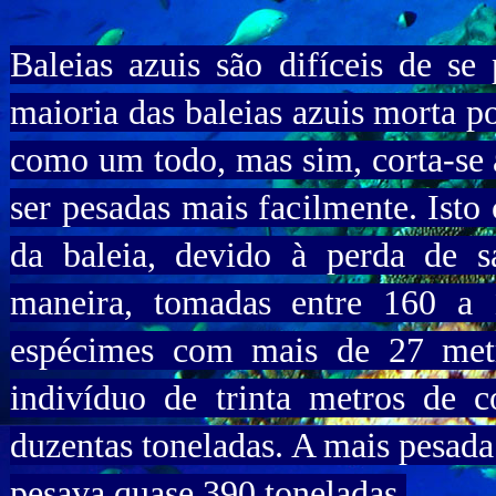
Baleias azuis são difíceis de s
maioria das baleias azuis morta p
como um todo, mas sim, corta-se
ser pesadas mais facilmente. Isto
da baleia, devido à perda de s
maneira, tomadas entre 160 a 
espécimes com mais de 27 met
indivíduo de trinta metros de
duzentas toneladas. A mais pesada
pesava quase 390 toneladas.