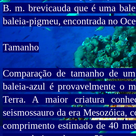
B. m. brevicauda que é uma bal
baleia-pigmeu, encontrada no Ocea
Tamanho
Comparação de tamanho de um 
baleia-azul é provavelmente o m
Terra. A maior criatura conhe
seismossauro da era Mesozóica, c
comprimento estimado de 40 metr