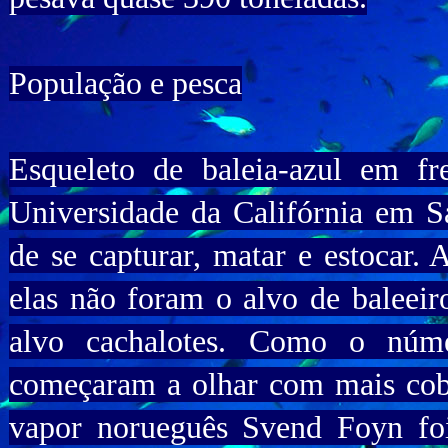
População e pesca
Esqueleto de baleia-azul em f
Universidade da Califórnia em Sa
de se capturar, matar e estocar.
elas não foram o alvo de baleeir
alvo cachalotes. Como o númer
começaram a olhar com mais cobi
vapor norueguês Svend Foyn fo