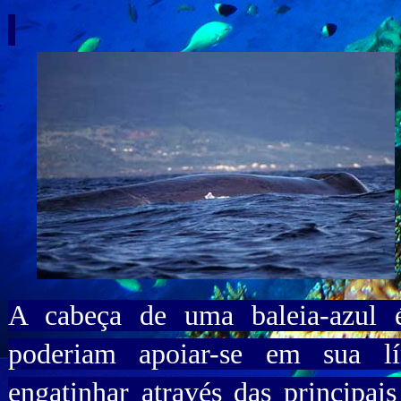
A cabeça de uma baleia-azul é
poderiam apoiar-se em sua l
engatinhar através das principai