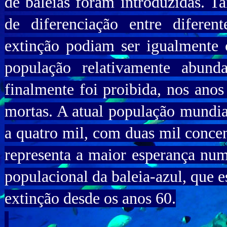
de baleias foram introduzidas. Tai
de diferenciação entre diferen
extinção podiam ser igualmente
população relativamente abund
finalmente foi proibida, nos anos
mortas. A atual população mundial
a quatro mil, com duas mil concen
representa a maior esperança nu
populacional da baleia-azul, que e
extinção desde os anos 60.