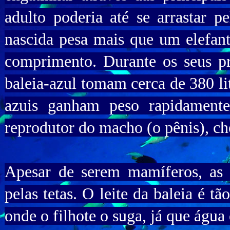
adulto poderia até se arrastar p
nascida pesa mais que um elefant
comprimento. Durante os seus pr
baleia-azul tomam cerca de 380 lit
azuis ganham peso rapidament
reprodutor do macho (o pênis), c
Apesar de serem mamíferos, as 
pelas tetas. O leite da baleia é t
onde o filhote o suga, já que água