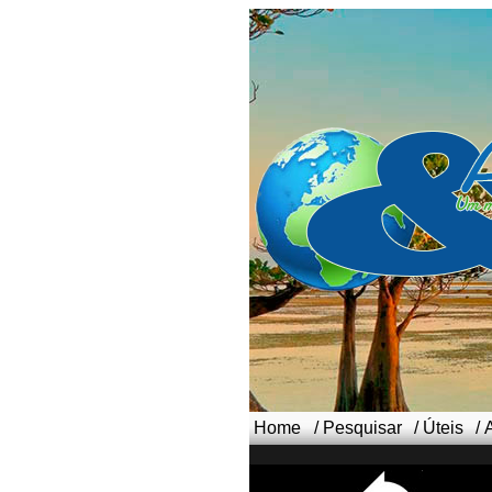
Home
/
Pesquisar
/
Úteis
/