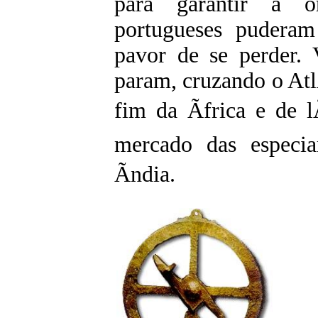
para garantir a o
portugueses puderam
pavor de se perder.
param, cruzando o Atl
fim da Ãfrica e de l
mercado das especia
Ãndia.