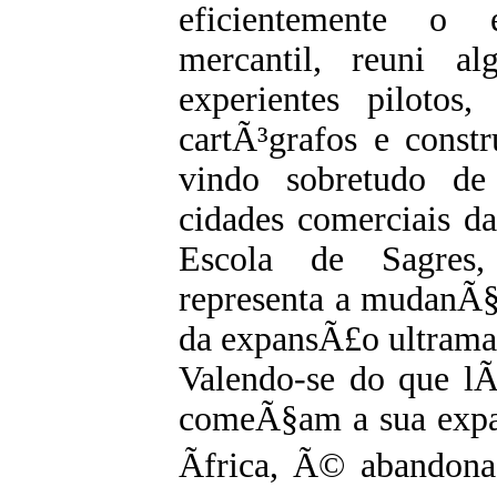
eficientemente o 
mercantil, reuni a
experientes pilotos
cartÃ³grafos e const
vindo sobretudo de
cidades comerciais da
Escola de Sagres, 
representa a mudanÃ§a
da expansÃ£o ultrama
Valendo-se do que lÃ
comeÃ§am a sua expa
Ãfrica, Ã© abandona