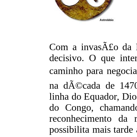
Com a invasÃ£o da E
decisivo. O que int
caminho para negocia
na dÃ©cada de 1470
linha do Equador, Di
do Congo, chamand
reconhecimento da 
possibilita mais tard