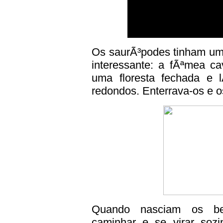
Os saurÃ³podes tinham u
interessante: a fÃªmea 
uma floresta fechada e 
redondos. Enterrava-os e o
Quando nasciam os be
caminhar e se virar soz