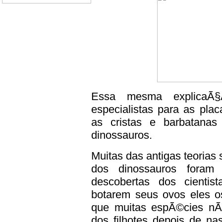
Essa mesma explicaÃ§
especialistas para as pla
as cristas e barbatanas
dinossauros.
Muitas das antigas teorias
dos dinossauros foram
descobertas dos cientis
botarem seus ovos eles o
que muitas espÃ©cies n
dos filhotes depois de na