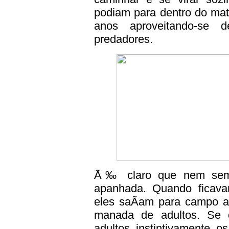
podiam para dentro do mat
anos aproveitando-se 
predadores.
Ã‰ claro que nem sempr
apanhada. Quando ficava
eles saÃ­am para campo a
manada de adultos. Se 
adultos instintivamente 