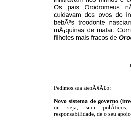
Os pais Orodromeus nÃ
cuidavam dos ovos do i
bebÃªs troodonte nascia
mÃ¡quinas de matar. Comi
filhotes mais fracos de
Oro
Pedimos sua atenÃ§Ã£o:
Novo sistema de governo (inv
ou seja, sem polÃ­ticos, 
responsabilidade, de o seu apoio