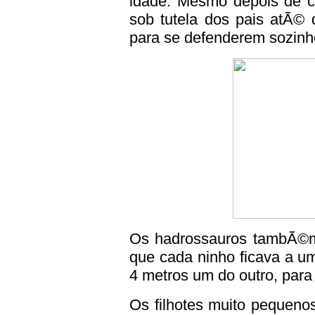
idade. Mesmo depois de cr
sob tutela dos pais atÃ© 
para se defenderem sozinh
Os hadrossauros tambÃ©m 
que cada ninho ficava a u
4 metros um do outro, par
Os filhotes muito pequeno