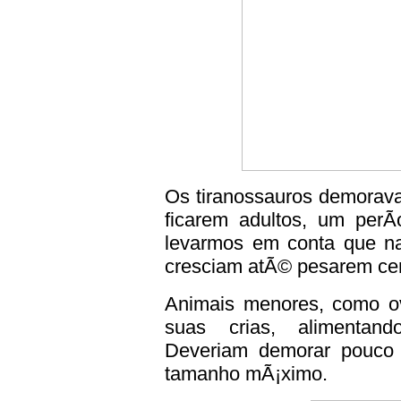
Os tiranossauros demorav
ficarem adultos, um perÃ
levarmos em conta que n
cresciam atÃ© pesarem cer
Animais menores, como o
suas crias, alimentand
Deveriam demorar pouco 
tamanho mÃ¡ximo.