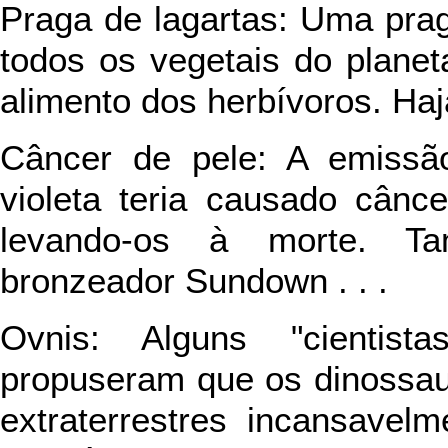
Praga de lagartas: Uma prag
todos os vegetais do plane
alimento dos herbívoros. Haja 
Câncer de pele: A emissão
violeta teria causado cânc
levando-os à morte. T
bronzeador Sundown . . .
Ovnis: Alguns "cientist
propuseram que os dinossau
extraterrestres incansavel