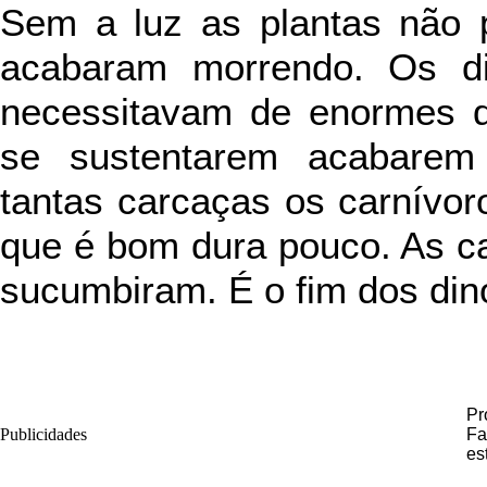
Sem a luz as plantas não p
acabaram morrendo. Os di
necessitavam de enormes q
se sustentarem acabare
tantas carcaças os carnívor
que é bom dura pouco. As c
sucumbiram. É o fim dos din
Pr
Publicidades
Fa
es