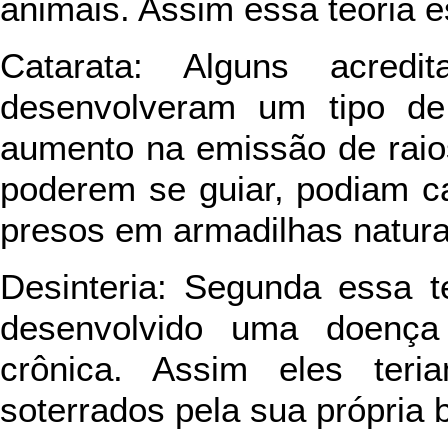
animais. Assim essa teoria e
Catarata: Alguns acred
desenvolveram um tipo de
aumento na emissão de raios
poderem se guiar, podiam c
presos em armadilhas natura
Desinteria: Segunda essa t
desenvolvido uma doença
crônica. Assim eles teri
soterrados pela sua própria bo