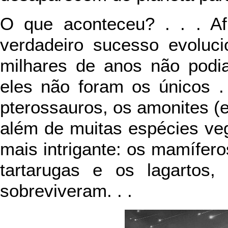
O que aconteceu? . . . Af
verdadeiro sucesso evoluci
milhares de anos não podia
eles não foram os únicos . 
pterossauros, os amonites 
além de muitas espécies ve
mais intrigante: os mamífero
tartarugas e os lagartos
sobreviveram. . .