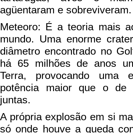
agüentaram e sobreviveram.
Meteoro: É a teoria mais a
mundo. Uma enorme cratera
diâmetro encontrado no Gol
há 65 milhões de anos u
Terra, provocando uma 
potência maior que o de 
juntas.
A própria explosão em si ma
só onde houve a queda co