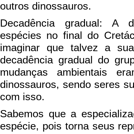
outros dinossauros.
Decadência gradual: A 
espécies no final do Cretác
imaginar que talvez a su
decadência gradual do gru
mudanças ambientais era
dinossauros, sendo seres su
com isso.
Sabemos que a especializa
espécie, pois torna seus re