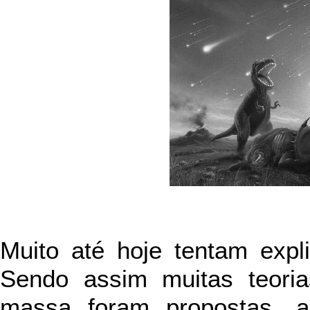
Muito até hoje tentam expl
Sendo assim muitas teori
massa foram propostas, a