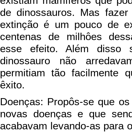
existiam mamíferos que pod
de dinossauros. Mas fazer 
extinção é um pouco de ex
centenas de milhôes dessa
esse efeito. Além diss
dinossauro não arredav
permitiam tão facilmente q
êxito.
Doenças: Propôs-se que os
novas doenças e que sendo
acabavam levando-as para o