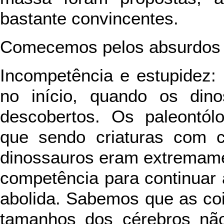
bastante convincentes.
Comecemos pelos absurdos 
Incompetência e estupidez: 
no início, quando os din
descobertos. Os paleontólo
que sendo criaturas com c
dinossauros eram extremame
competência para continuar a 
abolida. Sabemos que as co
tamanhos dos cérebros não