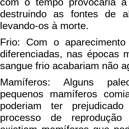
com o tempo provocaria a
destruindo as fontes de a
levando-os à morte.
Frio: Com o aparecimento
diferenciadas, nas épocas m
sangue frio acabariam não 
Mamíferos: Alguns pale
pequenos mamíferos comi
poderiam ter prejudicad
processo de reprodução