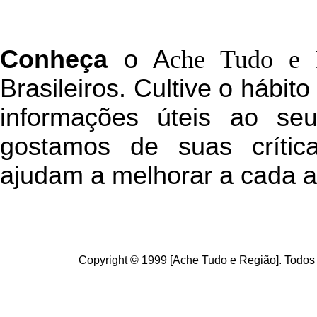
C
onheça
o
A
che Tudo e 
Brasileiros. Cultive o hábit
informações úteis
ao seu 
g
ostamos de suas crític
ajudam a melhorar a cada a
Copyright © 1999 [Ache Tudo e Região]. Todos 