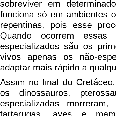
sobreviver em determinad
funciona só em ambientes 
repentinas, pois esse pro
Quando ocorrem essas r
especializados são os prim
vivos apenas os não-espe
adaptar mais rápido a qualq
Assim no final do Cretáceo
os dinossauros, pteross
especializadas morreram,
tartarugas, aves e mamíf