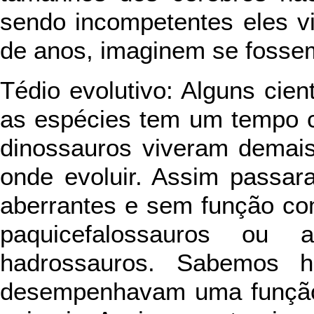
sendo incompetentes eles v
de anos, imaginem se fossem
Tédio evolutivo: Alguns cie
as espécies tem um tempo ce
dinossauros viveram demais
onde evoluir. Assim passar
aberrantes e sem função co
paquicefalossauros ou 
hadrossauros. Sabemos h
desempenhavam uma função 