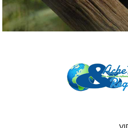
VI
ANUNCIE