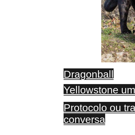
Dragonball
Yellowstone
um 
Protocolo ou tr
conversa