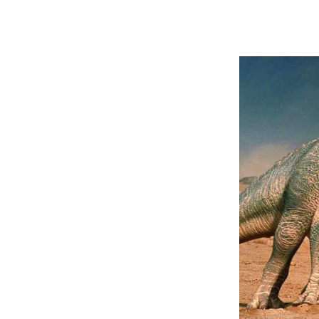
Protocolo ou tr
conversa