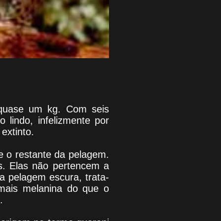
 quase um kg. Com seis
 lindo, infelizmente por
extinto.
 o restante da pelagem.
s. Elas não pertencem a
a pelagem escura, trata-
mais melanina do que o
.