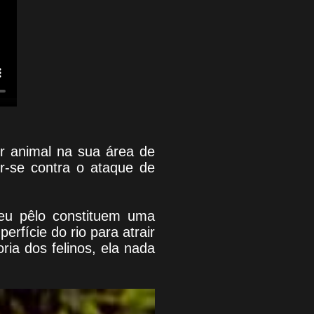
r animal na sua área de
ir-se contra o ataque de
eu pêlo constituem uma
rfície do rio para atrair
ia dos felinos, ela nada