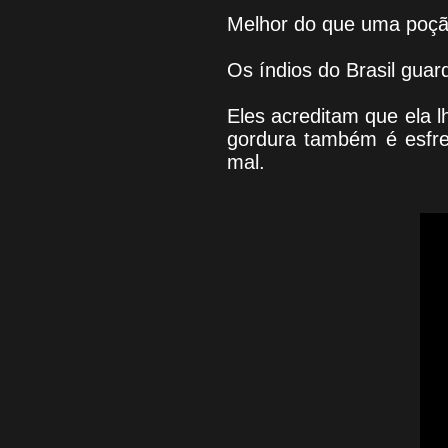
Melhor do que uma poç
Os índios do Brasil gua
Eles acreditam que ela 
gordura também é esfreg
mal.