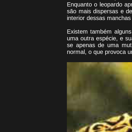
Enquanto o leopardo ap
são mais dispersas e d
interior dessas manchas
Existem também alguns 
uma outra espécie, e su
se apenas de uma muta
normal, o que provoca 