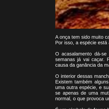
A onça tem sido muito c
Por isso, a espécie est
O acasalamento dá-se 
semanas já vai caçar. F
causa da ganância da ma
O interior dessas manc
Existem também alguns 
uma outra espécie, e su
se apenas de uma muta
normal, o que provoca 