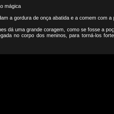
ão mágica
rdam a gordura de onça abatida e a comem com a 
lhes dá uma grande coragem, como se fosse a poçã
ada no corpo dos meninos, para torná-los forte