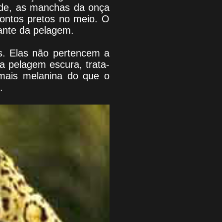
ade, as manchas da onça
ontos pretos no meio. O
ante da pelagem.
s. Elas não pertencem a
a pelagem escura, trata-
mais melanina do que o
.