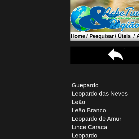
Home
/
Pesquisar
/
Úteis
/
Guepardo
Leopardo das Neves
Leão
Leão Branco
Leopardo de Amur
Lince Caracal
Leopardo