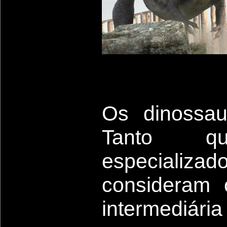
Os dinossau
Tanto qu
especiali
consideram 
intermediária