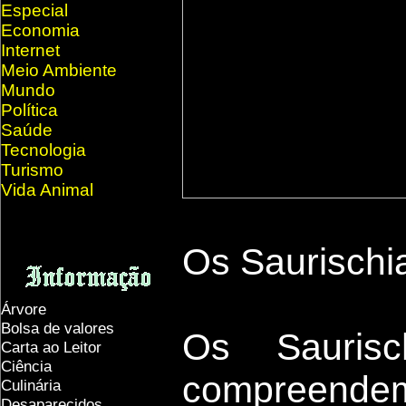
Especial
Economia
Internet
Meio Ambiente
Mundo
Política
Saúde
Tecnologia
Turismo
Vida Animal
Os Saurischia
Árvore
Bolsa de valores
Os Saurisc
Carta ao Leitor
Ciência
compreend
Culinária
Desaparecidos