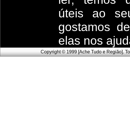
úteis
ao seu
g
ostamos de
elas nos aju
Copyright © 1999 [Ache Tudo e Região]. To