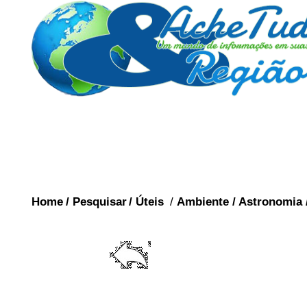
Home
/
Pesquisar
/
Úteis
/
Ambiente
/
Astronomia
HISTO