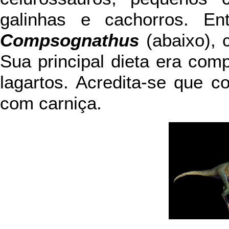
galinhas e cachorros. E
Compsognathus
(abaixo),
Sua principal dieta era com
lagartos. Acredita-se que 
com carniça.