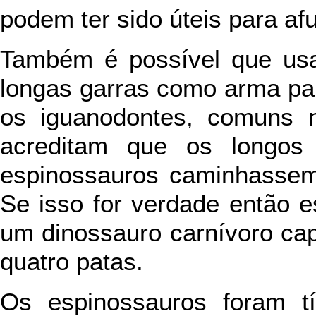
podem ter sido úteis para af
Também é possível que usa
longas garras como arma pa
os iguanodontes, comuns n
acreditam que os longos
espinossauros caminhassem
Se isso for verdade então e
um dinossauro carnívoro ca
quatro patas.
Os espinossauros foram t