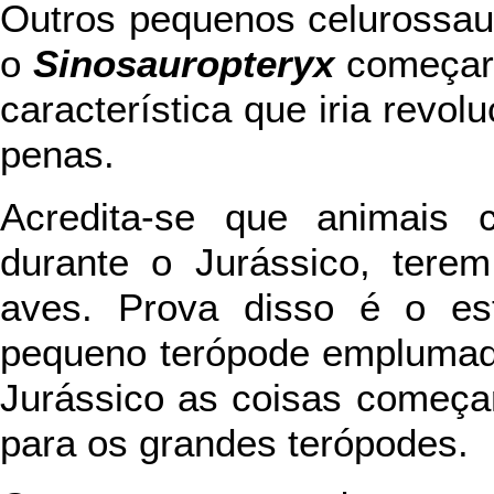
Outros pequenos celurossa
o
Sinosauropteryx
começar
característica que iria revol
penas.
Acredita-se que animais
durante o Jurássico, tere
aves. Prova disso é o e
pequeno terópode emplumado
Jurássico as coisas começa
para os grandes terópodes.