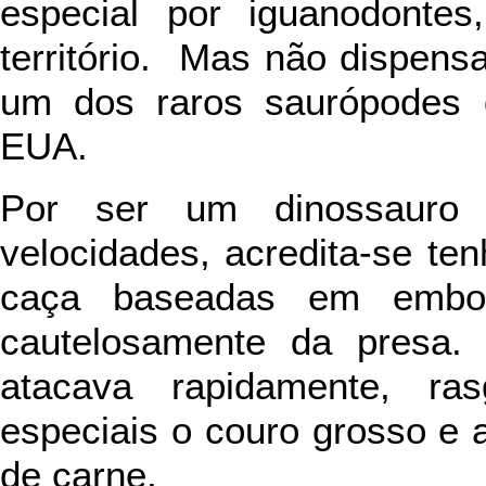
especial por iguanodont
território. Mas não dispens
um dos raros saurópodes 
EUA.
Por ser um dinossauro 
velocidades, acredita-se te
caça baseadas em embos
cautelosamente da presa.
atacava rapidamente, r
especiais o couro grosso e
de carne.