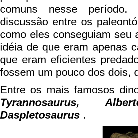
comuns nesse período.
discussão entre os paleontó
como eles conseguiam seu a
idéia de que eram apenas ca
que eram eficientes predad
fossem um pouco dos dois, 
Entre os mais famosos dino
Tyrannosaurus, Alb
Daspletosaurus
.