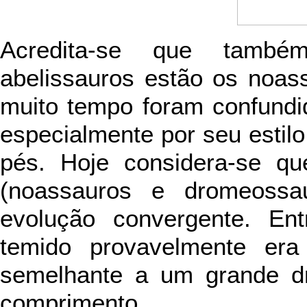
Acredita-se que també
abelissauros estão os noas
muito tempo foram confund
especialmente por seu estil
pés. Hoje considera-se qu
(noassauros e dromeossa
evolução convergente. En
temido provavelmente e
semelhante a um grande d
comprimento.