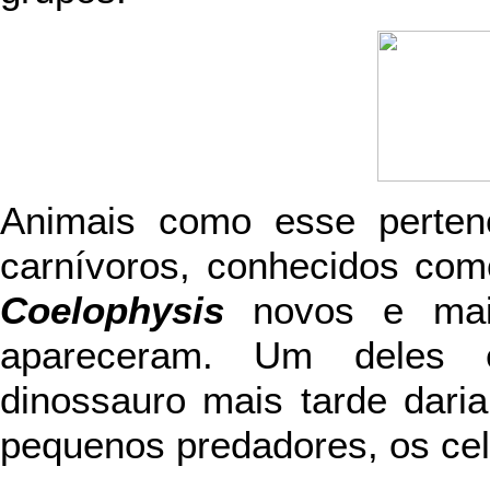
Animais como esse perte
carnívoros, conhecidos como
Coelophysis
novos e mais 
apareceram. Um dele
dinossauro mais tarde dari
pequenos predadores, os ce