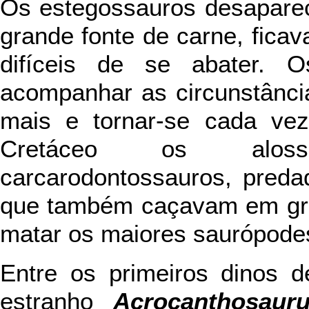
Os estegossauros desaparec
grande fonte de carne, fica
difíceis de se abater. O
acompanhar as circunstânci
mais e tornar-se cada vez
Cretáceo os aloss
carcarodontossauros, preda
que também caçavam em gr
matar os maiores saurópode
Entre os primeiros dinos d
estranho
Acrocanthosaur