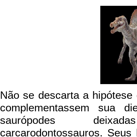
Não se descarta a hipótese
complementassem sua di
saurópodes deixa
carcarodontossauros. Seus 