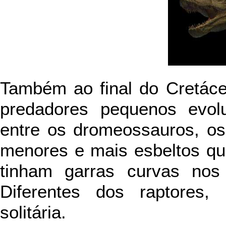
Também ao final do Cretáce
predadores pequenos evolu
entre os dromeossauros, o
menores e mais esbeltos qu
tinham garras curvas no
Diferentes dos raptores,
solitária.