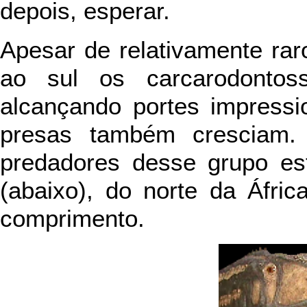
depois, esperar.
Apesar de relativamente rar
ao sul os carcarodontos
alcançando portes impress
presas também cresciam.
predadores desse grupo e
(abaixo), do norte da Áfri
comprimento.