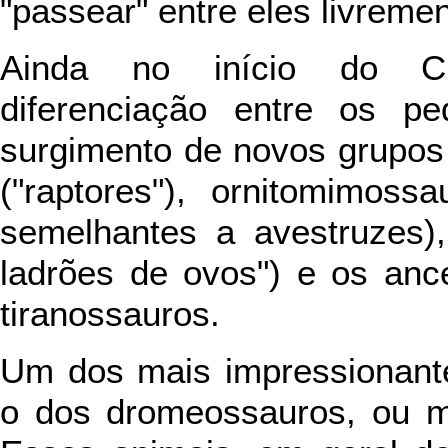
"passear" entre eles livremen
Ainda no início do Cr
diferenciação entre os p
surgimento de novos grupo
("raptores"), ornitomimoss
semelhantes a avestruzes), 
ladrões de ovos") e os anc
tiranossauros.
Um dos mais impressionante
o dos dromeossauros, ou ma