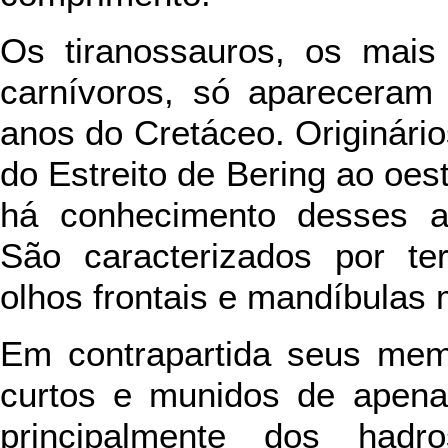
Os tiranossauros, os mais
carnívoros, só apareceram
anos do Cretáceo. Originári
do Estreito de Bering ao oe
há conhecimento desses a
São caracterizados por t
olhos frontais e mandíbulas m
Em contrapartida seus mem
curtos e munidos de apena
principalmente dos hadro