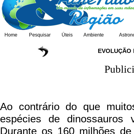
Home
Pesquisar
Úteis
Ambiente
Astron
EVOLUÇÃO 
Public
Ao contrário do que muit
espécies de dinossauros
Durante os 160 milhões d