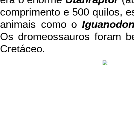
comprimento e 500 quilos, e
animais como o
Iguanodo
Os dromeossauros foram be
Cretáceo.