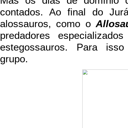
Mas os dias de domínio d
contados. Ao final do Ju
alossauros, como o
Allosa
predadores especializado
estegossauros. Para isso
grupo.