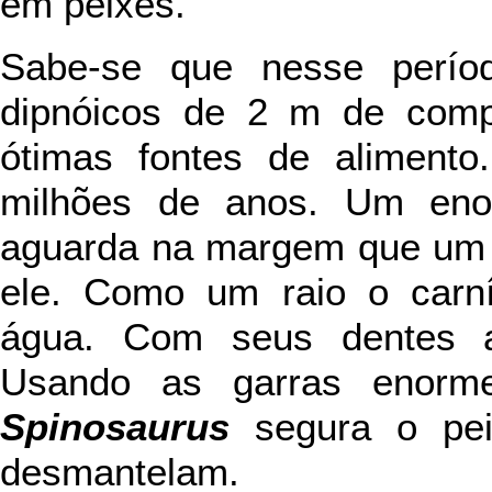
em peixes.
Sabe-se que nesse perío
dipnóicos de 2 m de comp
ótimas fontes de aliment
milhões de anos. Um e
aguarda na margem que um 
ele. Como um raio o carní
água. Com seus dentes a
Usando as garras enorm
Spinosaurus
segura o pei
desmantelam.