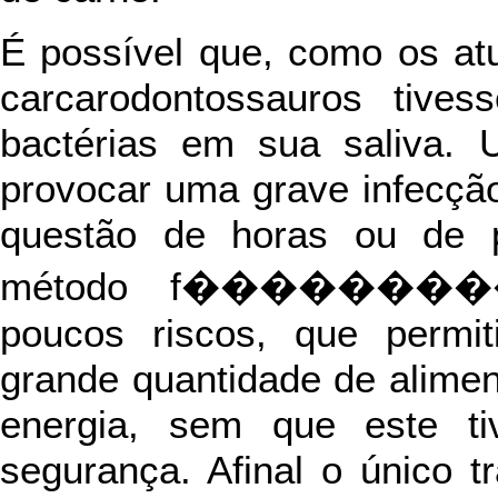
É possível que, como os at
carcarodontossauros tive
bactérias em sua saliva. 
provocar uma grave infecçã
questão de horas ou de 
método f��������
poucos riscos, que permit
grande quantidade de alime
energia, sem que este t
segurança. Afinal o único t