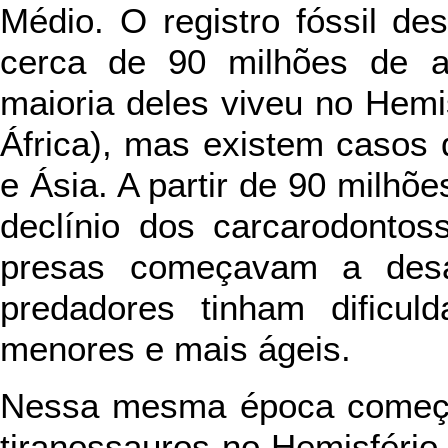
Médio. O registro fóssil d
cerca de 90 milhões de 
maioria deles viveu no Hemi
África), mas existem casos
e Ásia. A partir de 90 milhõe
declínio dos carcarodonto
presas começavam a desa
predadores tinham dificul
menores e mais ágeis.
Nessa mesma época começa
tiranossauros no Hemisfério