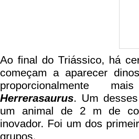
Ao final do Triássico, há c
começam a aparecer dinos
proporcionalmente ma
Herrerasaurus
. Um desses
um animal de 2 m de comp
inovador. Foi um dos primei
grupos.