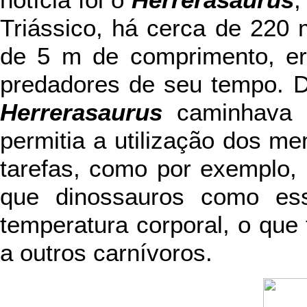
notícia foi o
Herrerasaurus
,
Triássico, há cerca de 220
de 5 m de comprimento, er
predadores de seu tempo. Di
Herrerasaurus
caminhava n
permitia a utilização dos me
tarefas, como por exemplo, 
que dinossauros como ess
temperatura corporal, o que
a outros carnívoros.