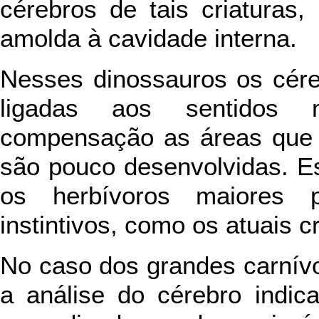
cérebros de tais criaturas
amolda à cavidade interna.
Nesses dinossauros os cére
ligadas aos sentidos 
compensação as áreas que 
são pouco desenvolvidas. E
os herbívoros maiores 
instintivos, como os atuais c
No caso dos grandes carnívo
a análise do cérebro indi