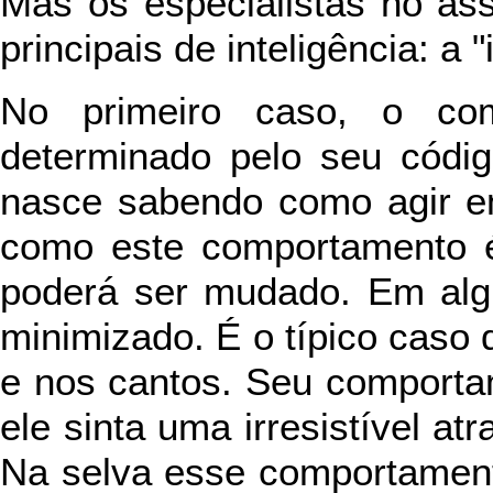
Mas os especialistas no as
principais de inteligência: a 
No primeiro caso, o co
determinado pelo seu códig
nasce sabendo como agir e
como este comportamento 
poderá ser mudado. Em alg
minimizado. É o típico caso 
e nos cantos. Seu comportam
ele sinta uma irresistível at
Na selva esse comportament