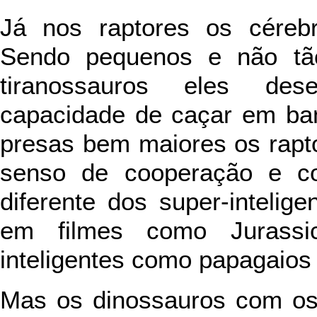
Já nos raptores os céreb
Sendo pequenos e não tã
tiranossauros eles des
capacidade de caçar em ban
presas bem maiores os rapt
senso de cooperação e co
diferente dos super-intelig
em filmes como Jurassi
inteligentes como papagaios 
Mas os dinossauros com os