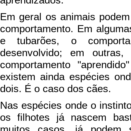
aprendizados.
Em geral os animais podem 
comportamento. Em algumas
e tubarões, o comporta
desenvolvido; em outras
comportamento "aprendido
existem ainda espécies ond
dois. É o caso dos cães.
Nas espécies onde o instin
os filhotes já nascem bas
muitos casos, já podem s