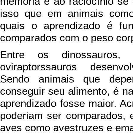
memória e ao raciocínio se
isso que em animais como 
quais o aprendizado é fun
comparados com o peso corp
Entre os dinossauros, 
oviraptorssauros desenv
Sendo animais que depe
conseguir seu alimento, é n
aprendizado fosse maior. Ac
poderiam ser comparados, e
aves como avestruzes e em