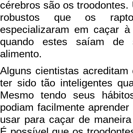
cérebros são os troodontes
robustos que os rapto
especializaram em caçar à
quando estes saíam de s
alimento.
Alguns cientistas acreditam
ter sido tão inteligentes qu
Mesmo tendo seus hábitos 
podiam facilmente aprender
usar para caçar de maneira 
É possível que os troodonte