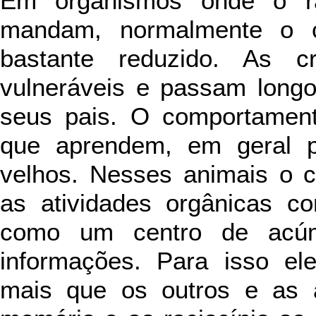
Em organismos onde o ra
mandam, normalmente o co
bastante reduzido. As 
vulneráveis e passam long
seus pais. O comportamen
que aprendem, em geral p
velhos. Nesses animais o c
as atividades orgânicas 
como um centro de acúm
informações. Para isso el
mais que os outros e as 