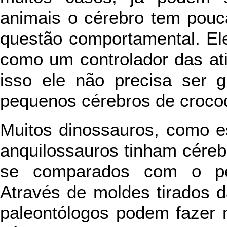
animais o cérebro tem pouc
questão comportamental. El
como um controlador das at
isso ele não precisa ser 
pequenos cérebros de crocodi
Muitos dinossauros, como e
anquilossauros tinham cére
se comparados com o pes
Através de moldes tirados d
paleontólogos podem fazer