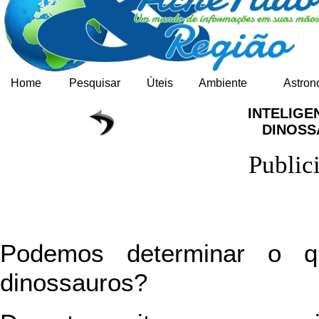
Home
Pesquisar
Úteis
Ambiente
Astron
INTELIGE
DINOS
Public
Podemos determinar o qu
dinossauros?