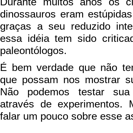
Durante muitos anos os c
dinossauros eram estúpida
graças a seu reduzido int
essa idéia tem sido critic
paleontólogos.
É bem verdade que não tem
que possam nos mostrar sua
Não podemos testar sua 
através de experimentos.
falar um pouco sobre esse 