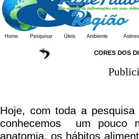
Home
Pesquisar
Úteis
Ambiente
Astron
CORES DOS 
Public
Hoje, com toda a pesquisa 
conhecemos um pouco mel
anatomia, os hábitos alimen