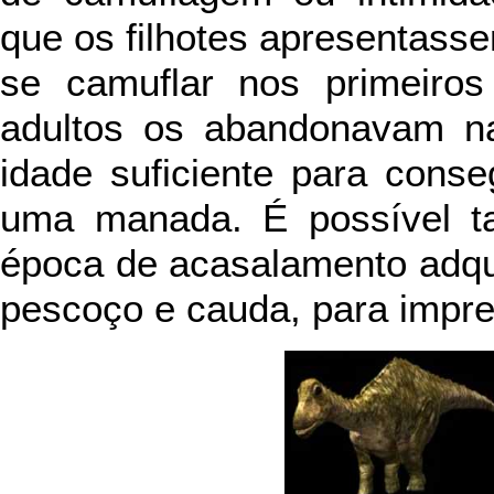
que os filhotes apresentass
se camuflar nos primeiro
adultos os abandonavam na
idade suficiente para cons
uma manada. É possível t
época de acasalamento adqu
pescoço e cauda, para impr