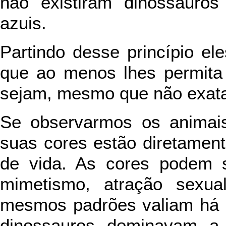
não existiram dinossauros
azuis.
Partindo desse princípio e
que ao menos lhes permita 
sejam, mesmo que não exata
Se observarmos os animai
suas cores estão diretament
de vida. As cores podem s
mimetismo, atração sexual
mesmos padrões valiam há 
dinossauros dominavam a