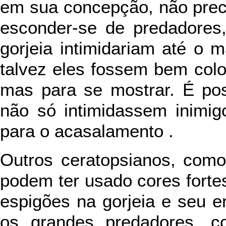
em sua concepção, não pre
esconder-se de predadores
gorjeia intimidariam até o 
talvez eles fossem bem colo
mas para se mostrar. É pos
não só intimidassem inimig
para o acasalamento .
Outros ceratopsianos, com
podem ter usado cores forte
espigões na gorjeia e seu e
os grandes predadores,