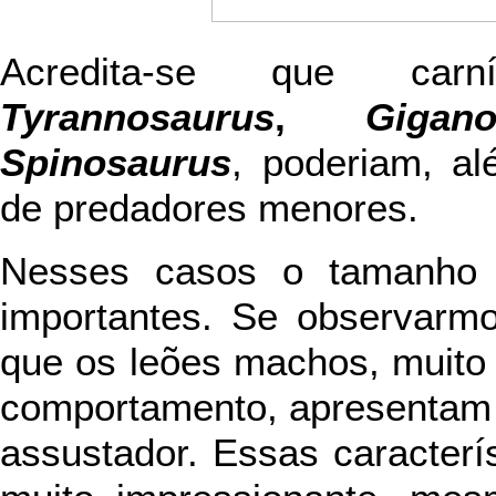
Acredita-se que carn
Tyrannosaurus
,
Gigano
Spinosaurus
, poderiam, al
de predadores menores.
Nesses casos o tamanho 
importantes. Se observarm
que os leões machos, muito 
comportamento, apresentam 
assustador. Essas caracterí