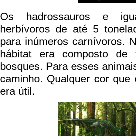
Os hadrossauros e igu
herbívoros de até 5 tonel
para inúmeros carnívoros. 
hábitat era composto de 
bosques. Para esses animai
caminho. Qualquer cor que 
era útil.