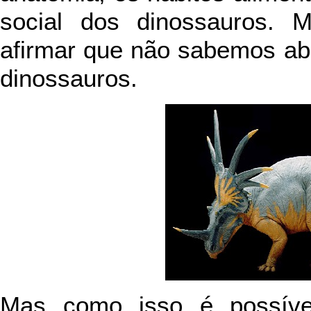
social dos dinossauros. 
afirmar que não sabemos ab
dinossauros.
Mas como isso é possíve