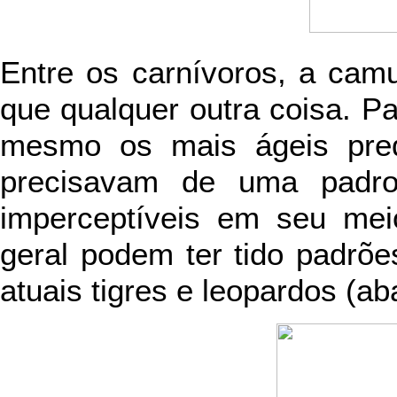
Entre os carnívoros, a cam
que qualquer outra coisa. P
mesmo os mais ágeis pred
precisavam de uma padr
imperceptíveis em seu mei
geral podem ter tido padrõe
atuais tigres e leopardos (ab