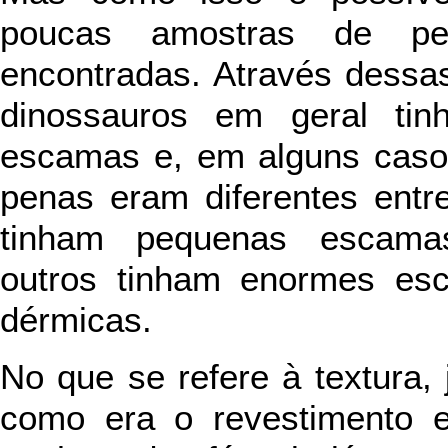
poucas amostras de pe
encontradas. Através dess
dinossauros em geral tin
escamas e, em alguns caso
penas eram diferentes entr
tinham pequenas escamas
outros tinham enormes es
dérmicas.
No que se refere à textura,
como era o revestimento 