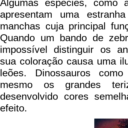
Algumas espécies, como as
apresentam uma estranha
manchas cuja principal fun
Quando um bando de zebra
impossível distinguir os an
sua coloração causa uma il
leões. Dinossauros como
mesmo os grandes teri
desenvolvido cores semel
efeito.