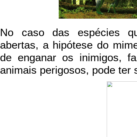
No caso das espécies q
abertas, a hipótese do mime
de enganar os inimigos, f
animais perigosos, pode ter