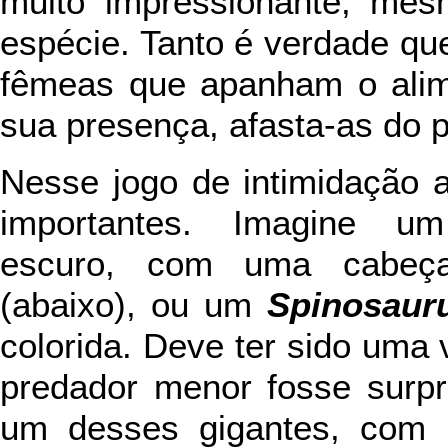
muito impressionante, mes
espécie. Tanto é verdade q
fêmeas que apanham o alim
sua presença, afasta-as do 
Nesse jogo de intimidação
importantes. Imagine
escuro, com uma cabeç
(abaixo), ou um
Spinosaur
colorida. Deve ter sido uma
predador menor fosse surpr
um desses gigantes, com c