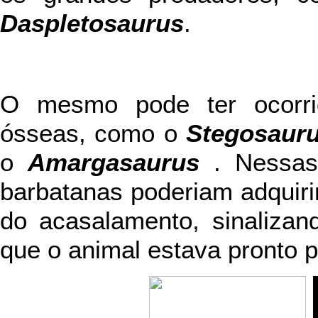
Daspletosaurus
.
O mesmo pode ter ocorri
ósseas, como o
Stegosaur
o
Amargasaurus
. Nessas 
barbatanas poderiam adquiri
do acasalamento, sinalizan
que o animal estava pronto 