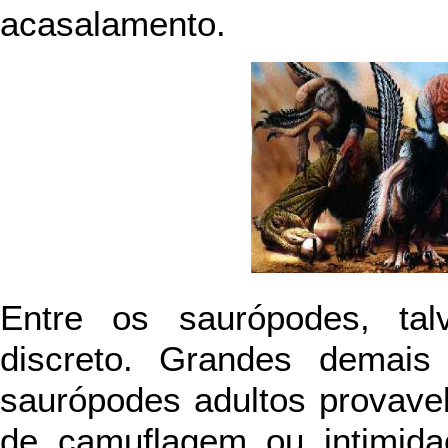
acasalamento.
Entre os saurópodes, ta
discreto. Grandes demais
saurópodes adultos provave
de camuflagem ou intimida