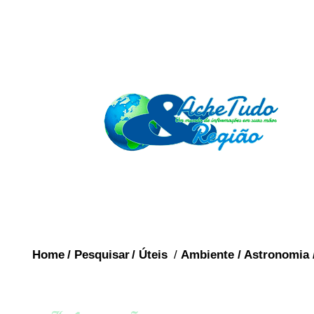
Home
/
Pesquisar
/
Úteis
/
Ambiente
/
Astronomia
BRASIL