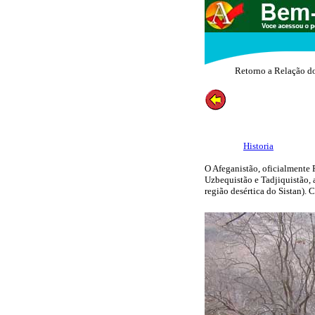
Retorno a Relação d
Historia
O Afeganistão, oficialmente 
Uzbequistão e Tadjiquistão, a
região desértica do Sistan). 