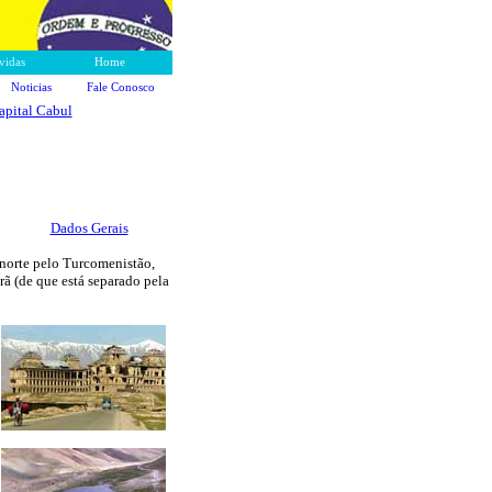
vidas
Home
Noticias
Fale Conosco
apital Cabul
Dados Gerais
 norte pelo Turcomenistão,
Irã (de que está separado pela