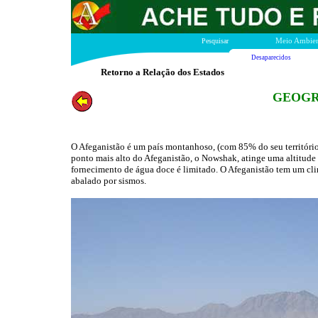
Pesquisar
Meio Ambien
Desaparecidos
Retorno a Relação dos Estados
GEOGR
O Afeganistão é um país montanhoso, (com 85% do seu território
ponto mais alto do Afeganistão, o Nowshak, atinge uma altitude 
fornecimento de água doce é limitado. O Afeganistão tem um clim
abalado por sismos.