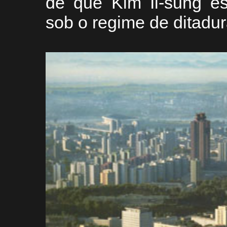
de que Kim Il-sung es
sob o regime de ditadur