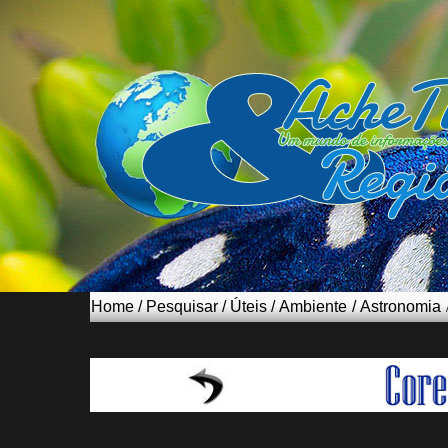
Home
/
Pesquisar
/
Úteis
/
Ambiente
/
Astronomia