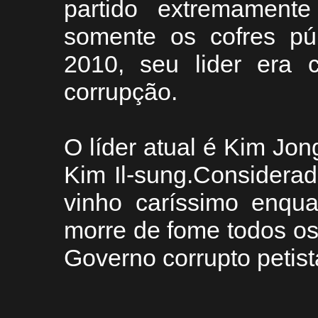
partido extremamente
somente os cofres pú
2010, seu lider era 
corrupção.
O líder atual é Kim Jong
Kim Il-sung.Considera
vinho caríssimo enqua
morre de fome todos os
Governo corrupto petist