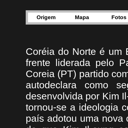
Origem
Mapa
Fotos
Coréia do Norte é um 
frente liderada pelo 
Coreia (PT) partido co
autodeclara como seg
desenvolvida por Kim Il
tornou-se a ideologia 
país adotou uma nova 