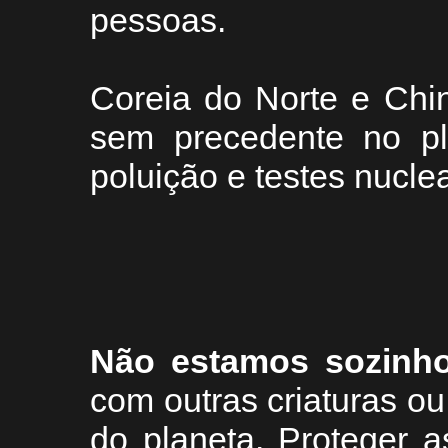
pessoas.
Coreia do Norte e Chi
sem precedente no pla
poluição e testes nucle
Não estamos sozinh
com outras criaturas 
do planeta. Proteger a