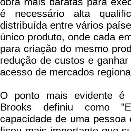
obra mais baratas para exe
é necessário alta quali
distribuída entre vários país
único produto, onde cada em
para criação do mesmo prod
redução de custos e ganhar
acesso de mercados regiona
O ponto mais evidente é 
Brooks definiu como "E
capacidade de uma pessoa 
ficou mais importante que s