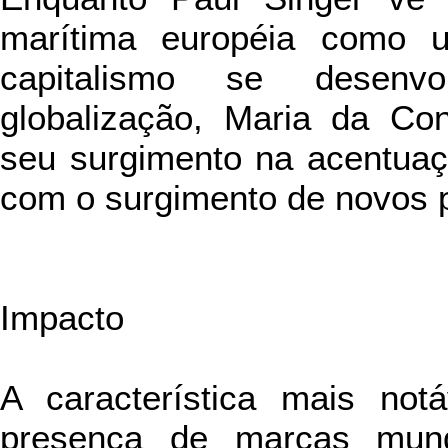
marítima européia como 
capitalismo se desen
globalização, Maria da Co
seu surgimento na acentuaç
com o surgimento de novos p
Impacto
A característica mais not
presença de marcas mundi