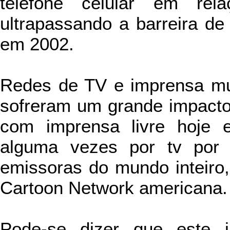
telefone celular em re
ultrapassando a barreira de
em 2002.
Redes de TV e imprensa mu
sofreram um grande impacto
com imprensa livre hoje 
alguma vezes por tv por a
emissoras do mundo inteiro
Cartoon Network americana.
Pode-se dizer que este 