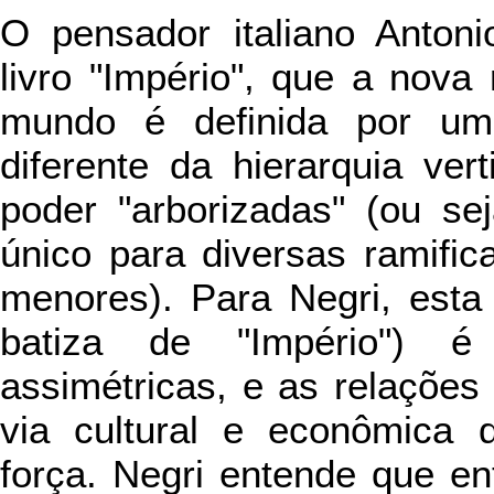
O pensador italiano Anton
livro "Império", que a nova 
mundo é definida por um
diferente da hierarquia ver
poder "arborizadas" (ou se
único para diversas ramifi
menores). Para Negri, esta
batiza de "Império") é
assimétricas, e as relações
via cultural e econômica 
força. Negri entende que e