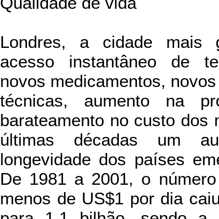
Qualidade de vida
Londres, a cidade mais g
acesso instantâneo de tec
novos medicamentos, novos 
técnicas, aumento na p
barateamento no custo dos
últimas décadas um au
longevidade dos países eme
De 1981 a 2001, o número
menos de US$1 por dia caiu
para 1,1 bilhão, sendo a