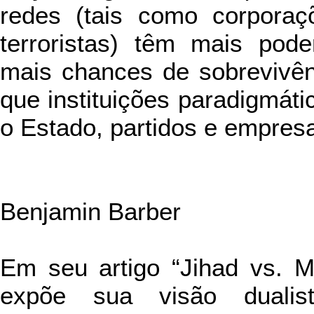
redes (tais como corpora
terroristas) têm mais pode
mais chances de sobrevivên
que instituições paradigmát
o Estado, partidos e empresa
Benjamin Barber
Em seu artigo “Jihad vs. M
expõe sua visão dualis