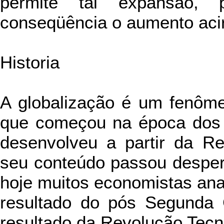
permite tal expansão,
conseqüência o aumento acir
Historia
A globalização é um fenôme
que começou na época dos 
desenvolveu a partir da Re
seu conteúdo passou desper
hoje muitos economistas ana
resultado do pós Segunda 
resultado da Revolução Tecn