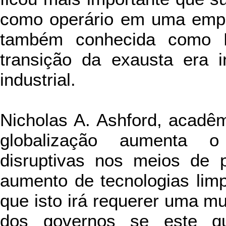
como operário em uma empr
também conhecida como 
transição da exausta era i
industrial.
Nicholas A. Ashford, acadêm
globalização aumenta 
disruptivas nos meios de 
aumento de tecnologias limp
que isto irá requerer uma mu
dos governos se este qui