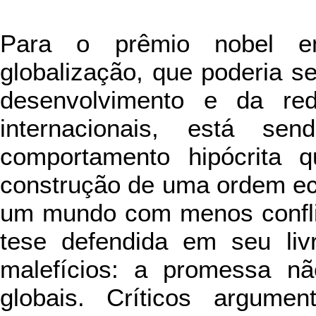
Para o prêmio nobel em
globalização, que poderia s
desenvolvimento e da re
internacionais, está s
comportamento hipócrita q
construção de uma ordem ec
um mundo com menos conflit
tese defendida em seu liv
malefícios: a promessa nã
globais. Críticos argume