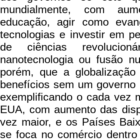
mundialmente, com aum
educação, agir como evan
tecnologias e investir em p
de ciências revolucio
nanotecnologia ou fusão nu
porém, que a globalização 
benefícios sem um governo p
exemplificando o cada vez 
EUA, com aumento das dispa
vez maior, e os Países Baix
se foca no comércio dentro