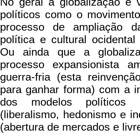
No geral a globalização é v
políticos como o movimento
processo de ampliação d
política e cultural ocident
Ou ainda que a globaliz
processo expansionista a
guerra-fria (esta reinvenç
para ganhar forma) com a i
dos modelos políticos (
(liberalismo, hedonismo e i
(abertura de mercados e livr