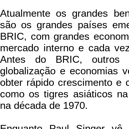
Atualmente os grandes bene
são os grandes países eme
BRIC, com grandes economi
mercado interno e cada vez
Antes do BRIC, outros 
globalização e economias v
obter rápido crescimento e 
como os tigres asiáticos n
na década de 1970.
Enquanto Paul Singer vê