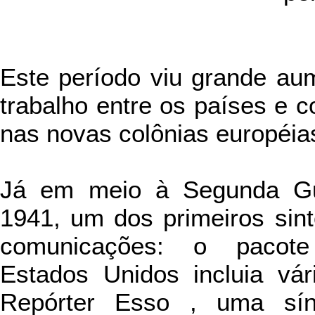
Este período viu grande aum
trabalho entre os países e c
nas novas colônias européia
Já em meio à Segunda Gu
1941, um dos primeiros sin
comunicações: o pacote 
Estados Unidos incluia vár
Repórter Esso , uma sín