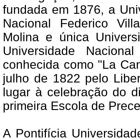
fundada em 1876, a Univ
Nacional Federico Vill
Molina e única Univer
Universidade Naciona
conhecida como "La Can
julho de 1822 pelo Lib
lugar à celebração do d
primeira Escola de Prece
A Pontifícia Universida