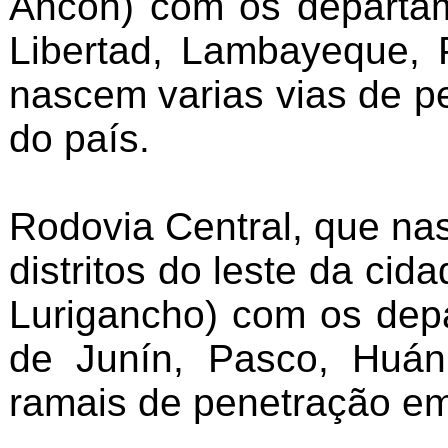
Ancón) com os departam
Libertad, Lambayeque, 
nascem varias vias de p
do país.
Rodovia Central, que na
distritos do leste da cid
Lurigancho) com os dep
de Junín, Pasco, Huánu
ramais de penetração e