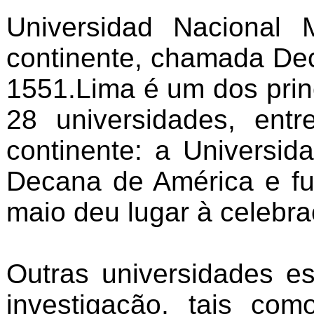
Universidad Nacional
continente, chamada De
1551.Lima é um dos princ
28 universidades, ent
continente: a Universi
Decana de América e f
maio deu lugar à celebr
Outras universidades e
investigação, tais co