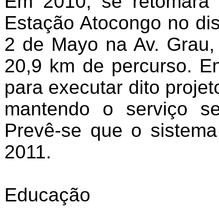
Em 2010, se retomará 
Estação Atocongo no dist
2 de Mayo na Av. Grau,
20,9 km de percurso. Em
para executar dito proje
mantendo o serviço se
Prevê-se que o sistem
2011.
Educação