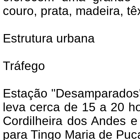
couro, prata, madeira, tê
Estrutura urbana
Tráfego
Estação "Desamparados".P
leva cerca de 15 a 20 ho
Cordilheira dos Andes e
para Tingo Maria de Puca