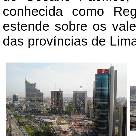
conhecida como Reg
estende sobre os vale
das províncias de Lima