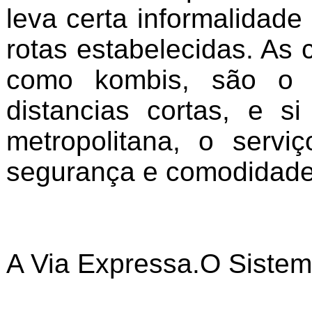
leva certa informalidad
rotas estabelecidas. As
como kombis, são o tí
distancias cortas, e 
metropolitana, o serv
segurança e comodidade
A Via Expressa.O Sistem