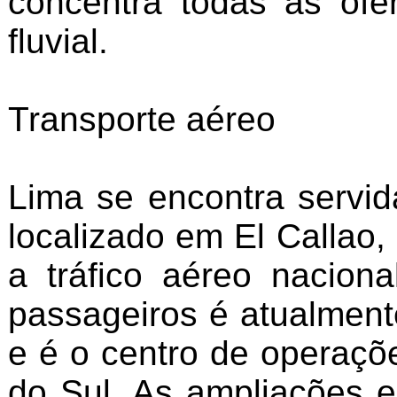
concentra todas as ofe
fluvial.
Transporte aéreo
Lima se encontra servid
localizado em El Callao,
a tráfico aéreo nacion
passageiros é atualment
e é o centro de operaçõ
do Sul. As ampliações 