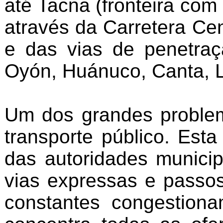
até Tacna (fronteira com
através da Carretera Ce
e das vias de penetra
Oyón, Huánuco, Canta, L
Um dos grandes problem
transporte público. Est
das autoridades municipa
vias expressas e passos
constantes congestion