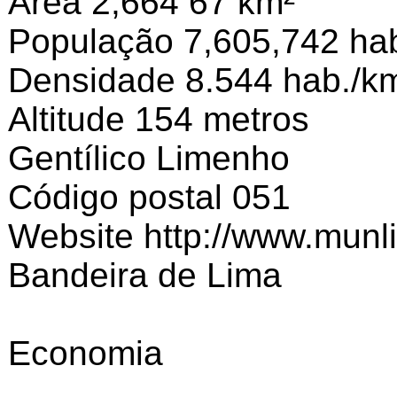
Área 2,664 67 km²
População 7,605,742 hab
Densidade 8.544 hab./k
Altitude 154 metros
Gentílico Limenho
Código postal 051
Website http://www.munl
Bandeira de Lima
Economia