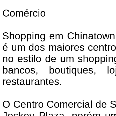
Comércio
Shopping em Chinatown.
é um dos maiores centros
no estilo de um shoppin
bancos, boutiques, l
restaurantes.
O Centro Comercial de S
Jockey Plaza, porém um