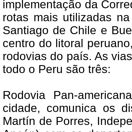
implementação da Corred
rotas mais utilizadas n
Santiago de Chile e Bue
centro do litoral peruan
rodovias do país. As vi
todo o Peru são três:
Rodovia Pan-american
cidade, comunica os dis
Martín de Porres, Indep