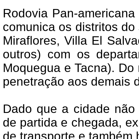
Rodovia Pan-americana 
comunica os distritos do
Miraflores, Villa El Sal
outros) com os departa
Moquegua e Tacna). Do r
penetração aos demais d
Dado que a cidade não 
de partida e chegada, ex
de transporte e também h