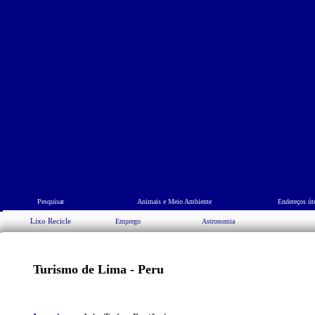
Pesquisar
Animais e Meio Ambiente
Endereços út
Lixo Recicle
Emprego
Astronomia
Turismo de Lima - Peru