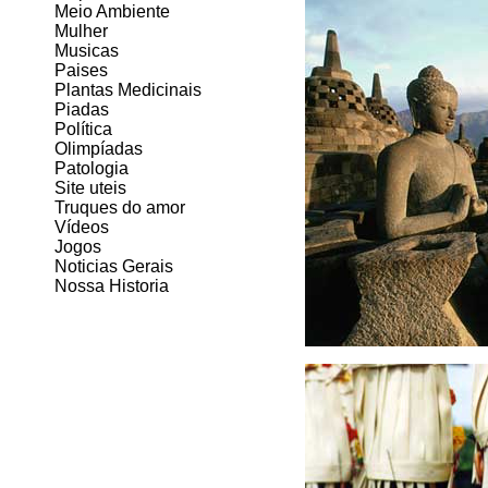
Meio Ambiente
Mulher
Musicas
Paises
Plantas Medicinais
Piadas
Política
Olimpíadas
Patologia
Site uteis
Truques do amor
Vídeos
Jogos
Noticias Gerais
Nossa Historia