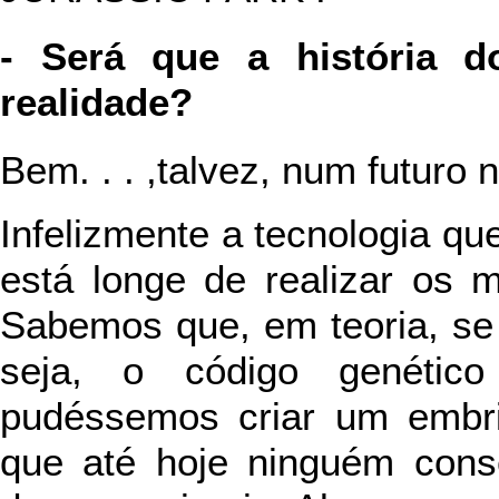
- Será que a história do
realidade?
Bem. . . ,talvez, num futuro 
Infelizmente a tecnologia q
está longe de realizar os m
Sabemos que, em teoria, s
seja, o código genético
pudéssemos criar um embri
que até hoje ninguém conse