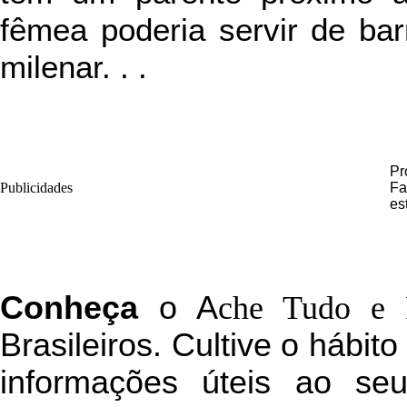
fêmea poderia servir de bar
milenar. . .
Pr
Publicidades
Fa
es
C
onheça
o
A
che Tudo e 
Brasileiros. Cultive o hábit
informações úteis
ao seu 