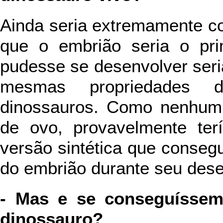
Ainda seria extremamente c
que o embrião seria o pri
pudesse se desenvolver ser
mesmas propriedades d
dinossauros. Como nenhum 
de ovo, provavelmente te
versão sintética que conseg
do embrião durante seu des
- Mas e se conseguíssem
dinossauro?