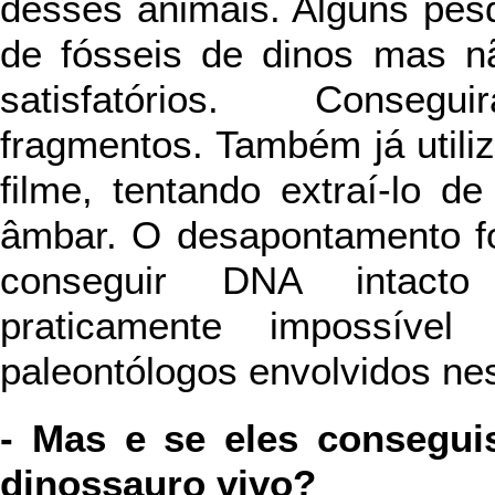
desses animais. Alguns pesq
de fósseis de dinos mas nã
satisfatórios. Conse
fragmentos. Também já util
filme, tentando extraí-lo 
âmbar. O desapontamento f
conseguir DNA intacto
praticamente impossível
paleontólogos envolvidos nes
- Mas e se eles consegu
dinossauro vivo?