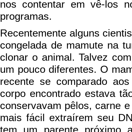
nos contentar em vê-los no
programas.
Recentemente alguns cienti
congelada de mamute na tun
clonar o animal. Talvez co
um pouco diferentes. O mam
recente se comparado aos 
corpo encontrado estava tã
conservavam pêlos, carne e
mais fácil extraírem seu D
tem um parente próximo ai