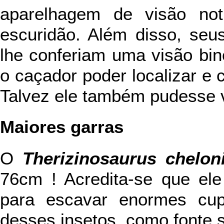
aparelhagem de visão not
escuridão. Além disso, seus
lhe conferiam uma visão bin
o caçador poder localizar e c
Talvez ele também pudesse 
Maiores garras
O
Therizinosaurus chelon
76cm ! Acredita-se que el
para escavar enormes cupi
desses insetos, como fonte 