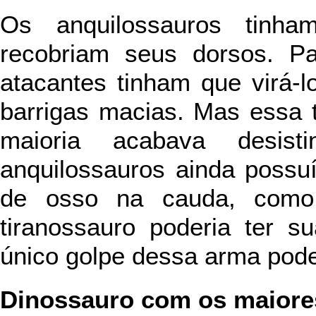
Os anquilossauros tinh
recobriam seus dorsos. Pa
atacantes tinham que virá-
barrigas macias. Mas essa t
maioria acabava desist
anquilossauros ainda poss
de osso na cauda, como
tiranossauro poderia ter 
único golpe dessa arma pod
Dinossauro com os maiore