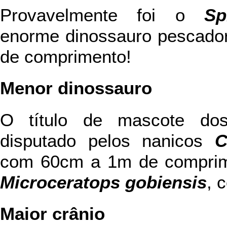
Provavelmente foi o
Sp
enorme dinossauro pescador
de comprimento!
Menor dinossauro
O título de mascote dos
disputado pelos nanicos
C
com 60cm a 1m de comprime
Microceratops gobiensis
, 
Maior crânio