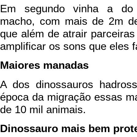
Em segundo vinha a d
macho, com mais de 2m de 
que além de atrair parceira
amplificar os sons que eles 
Maiores manadas
A dos dinossauros hadross
época da migração essas m
de 10 mil animais.
Dinossauro mais bem prot