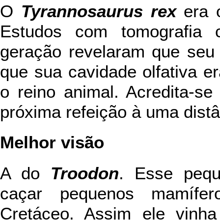
O
Tyrannosaurus rex
era o
Estudos com tomografia c
geração revelaram que seu 
que sua cavidade olfativa 
o reino animal. Acredita-se
próxima refeição à uma dist
Melhor visão
A do
Troodon
. Esse pequ
caçar pequenos mamífer
Cretáceo. Assim ele vinh