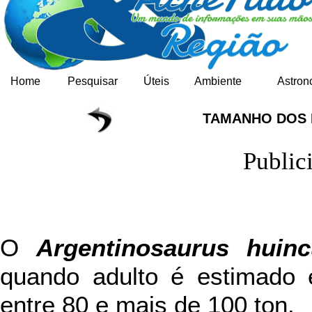
Home
Pesquisar
Úteis
Ambiente
Astron
TAMANHO DOS
Public
O
Argentinosaurus huinc
quando adulto é estimado 
entre 80 e mais de 100 ton.