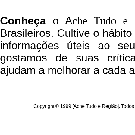
C
onheça
o
A
che Tudo e 
Brasileiros. Cultive o hábit
informações úteis
ao seu 
g
ostamos de suas crític
ajudam a melhorar a cada a
Copyright © 1999 [Ache Tudo e Região]. Todos 