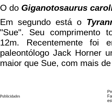
O do
Giganotosaurus caroll
Em segundo está o
Tyran
"Sue". Seu comprimento t
12m. Recentemente foi e
paleontólogo Jack Horner u
maior que Sue, com mais de
Pr
Publicidades
Fa
es