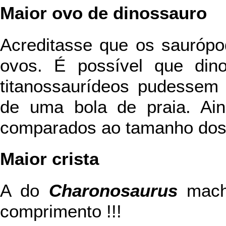
Maior ovo de dinossauro
Acreditasse que os sauróp
ovos. É possível que din
titanossaurídeos pudessem
de uma bola de praia. Ai
comparados ao tamanho dos 
Maior crista
A do
Charonosaurus
mach
comprimento !!!