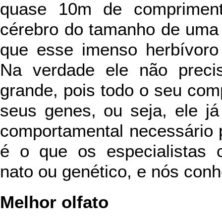
quase 10m de comprimento
cérebro do tamanho de uma n
que esse imenso herbívoro
Na verdade ele não preci
grande, pois todo o seu co
seus genes, ou seja, ele j
comportamental necessário p
é o que os especialistas
nato ou genético, e nós con
Melhor olfato