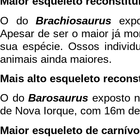
Maior esqueleto reconstitu
O do
Brachiosaurus
expo
Apesar de ser o maior já mon
sua espécie. Ossos individ
animais ainda maiores.
Mais alto esqueleto recons
O do
Barosaurus
exposto n
de Nova Iorque, com 16m de 
Maior esqueleto de carnívo