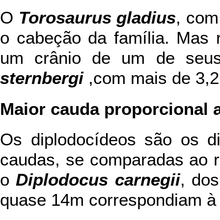
O
Torosaurus gladius
, com
o cabeção da família. Mas 
um crânio de um de seu
sternbergi
,com mais de 3,2
Maior cauda proporcional 
Os diplodocídeos são os d
caudas, se comparadas ao r
o
Diplodocus carnegii
, do
quase 14m correspondiam à 