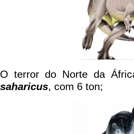
O terror do Norte da Áfri
saharicus
, com 6 ton;