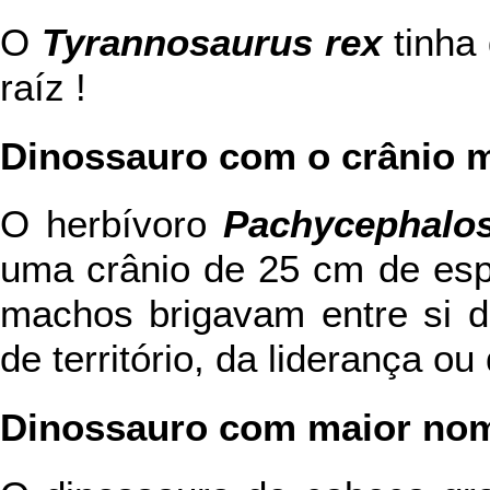
O
Tyrannosaurus rex
tinha
raíz !
Dinossauro com o crânio 
O herbívoro
Pachycephalo
uma crânio de 25 cm de esp
machos brigavam entre si d
de território, da liderança o
Dinossauro com maior no