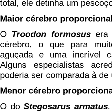
total, ele detinha um pescoç
Maior cérebro proporciona
O
Troodon formosus
era 
cérebro, o que para muito
aguçada e uma incrível c
Alguns especialistas acre
poderia ser comparada à de u
Menor cérebro proporciona
O do
Stegosarus armatus
.