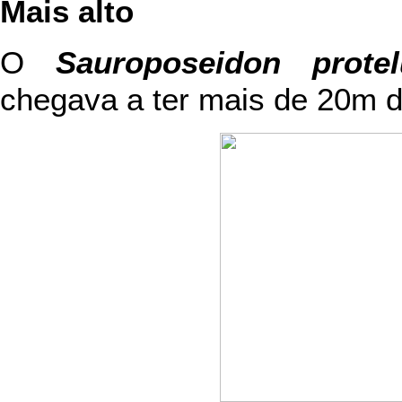
Mais alto
O
Sauroposeidon protel
chegava a ter mais de 20m de 