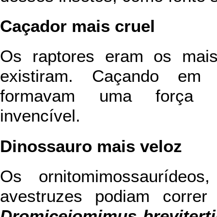
Caçador mais cruel
Os raptores eram os mais
existiram. Caçando em 
formavam uma força de
invencível.
Dinossauro mais veloz
Os ornitomimossaurídeos,
avestruzes podiam correr 
Dromiceiomimus brevitert