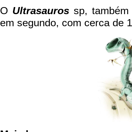
O
Ultrasauros
sp, também 
em segundo, com cerca de 17