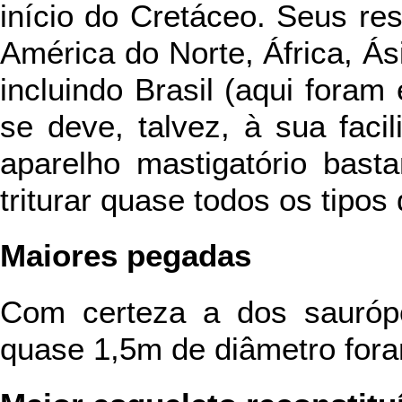
início do Cretáceo. Seus re
América do Norte, África, Ás
incluindo Brasil (aqui foram
se deve, talvez, à sua fac
aparelho mastigatório bast
triturar quase todos os tipos
Maiores pegadas
Com certeza a dos sauróp
quase 1,5m de diâmetro for