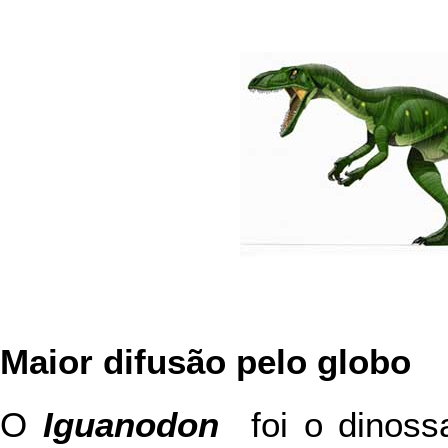
Maior difusão pelo globo
O
Iguanodon
foi o dinoss