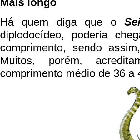
Mais longo
Há quem diga que o
Se
diplodocídeo, poderia ch
comprimento, sendo assim,
Muitos, porém, acredi
comprimento médio de 36 a 